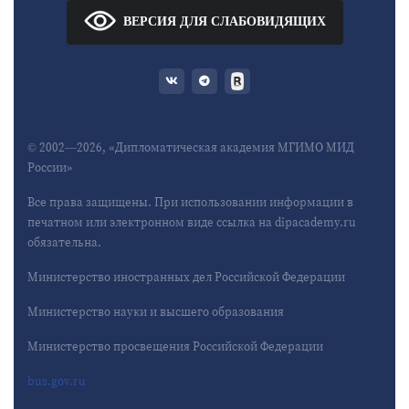
ВЕРСИЯ ДЛЯ СЛАБОВИДЯЩИХ
© 2002—2026, «Дипломатическая академия МГИМО МИД
России»
Все права защищены. При использовании информации в
печатном или электронном виде ссылка на dipacademy.ru
обязательна.
Министерство иностранных дел Российской Федерации
Министерство науки и высшего образования
Министерство просвещения Российской Федерации
bus.gov.ru