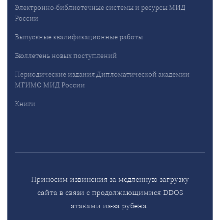
Электронно-библиотечные системы и ресурсы МИД
России
Выпускные квалификационные работы
Бюллетень новых поступлений
Периодические издания Дипломатической академии
МГИМО МИД России
Книги
Приносим извинения за медленную загрузку
сайта в связи с продолжающимися DDOS
атаками из-за рубежа.