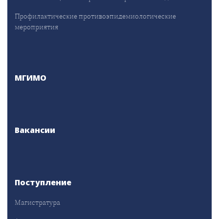
Профилактические противоэпидемиологические
мероприятия
МГИМО
Вакансии
Поступление
Магистратура