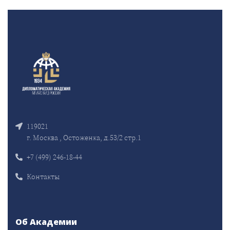
119021
г. Москва , Остоженка, д.53/2 стр.1
+7 (499) 246-18-44
Контакты
Об Академии