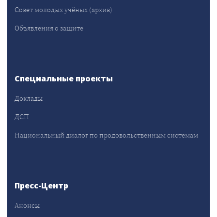
Совет молодых учёных (архив)
Объявления о защите
Специальные проекты
Доклады
ДСП
Национальный диалог по продовольственным системам
Пресс-Центр
Анонсы