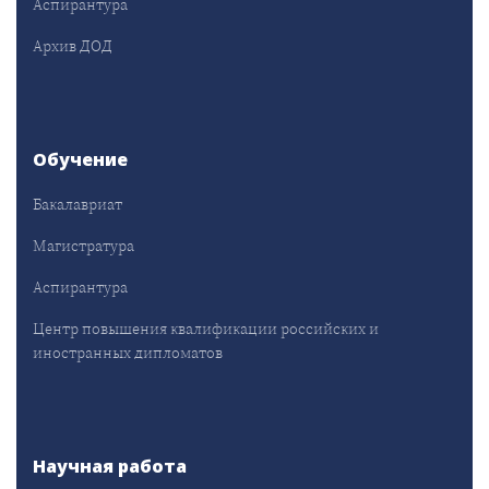
Аспирантура
Архив ДОД
Обучение
Бакалавриат
Магистратура
Аспирантура
Центр повышения квалификации российских и
иностранных дипломатов
Научная работа