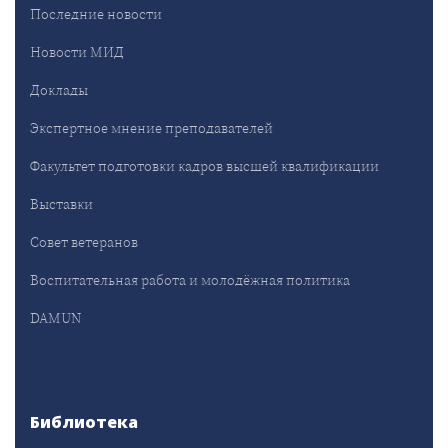
Последние новости
Новости МИД
Доклады
Экспертное мнение преподавателей
Факультет подготовки кадров высшей квалификации
Выставки
Совет ветеранов
Воспитательная работа и молодёжная политика
DAMUN
Библиотека