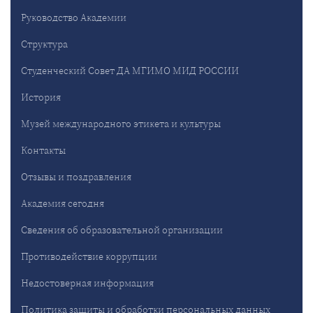
Руководство Академии
Структура
Студенческий Совет ДА МГИМО МИД РОССИИ
История
Музей международного этикета и культуры
Контакты
Отзывы и поздравления
Академия сегодня
Сведения об образовательной организации
Противодействие коррупции
Недостоверная информация
Политика защиты и обработки персональных данных