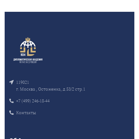
119021
г. Москва , Остоженка, д.53/2 стр.1
+7 (499) 246-18-44
Контакты