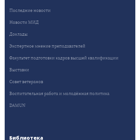
Последние новости
Новости МИД
Доклады
Экспертное мнение преподавателей
Факультет подготовки кадров высшей квалификации
Выставки
Совет ветеранов
Воспитательная работа и молодёжная политика
DAMUN
Библиотека