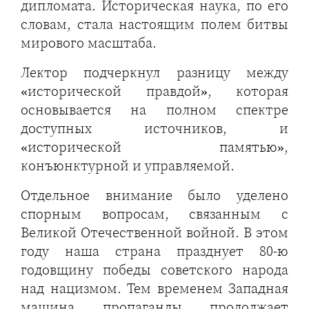
дипломата. Историческая наука, по его
словам, стала настоящим полем битвы
мирового масштаба.
Лектор подчеркнул разницу между
«исторической правдой», которая
основывается на полном спектре
доступных источников, и
«исторической памятью»,
конъюнктурной и управляемой.
Отдельное внимание было уделено
спорным вопросам, связанным с
Великой Отечественной войной. В этом
году наша страна празднует 80-ю
годовщину победы советского народа
над нацизмом. Тем временем Западная
машина пропаганды продолжает