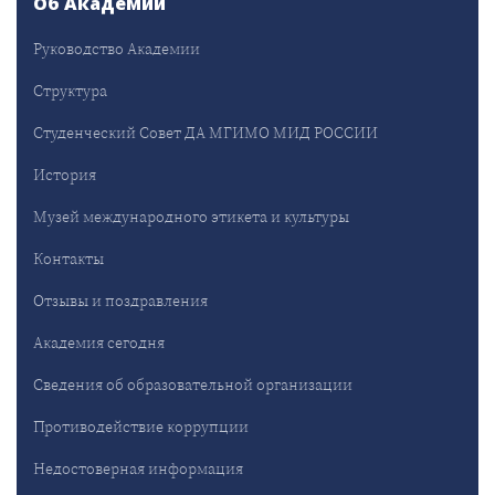
Об Академии
Руководство Академии
Структура
Студенческий Совет ДА МГИМО МИД РОССИИ
История
Музей международного этикета и культуры
Контакты
Отзывы и поздравления
Академия сегодня
Сведения об образовательной организации
Противодействие коррупции
Недостоверная информация