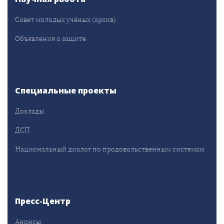
Совет молодых учёных (архив)
Объявления о защите
Специальные проекты
Доклады
ДСП
Национальный диалог по продовольственным системам
Пресс-Центр
Анонсы