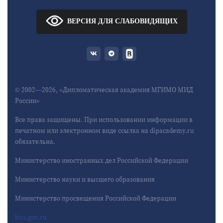
ВЕРСИЯ ДЛЯ СЛАБОВИДЯЩИХ
© 2002—2026, «Дипломатическая академия МГИМО МИД
России»
Все права защищены. При использовании информации в
печатном или электронном виде ссылка на dipacademy.ru
обязательна.
Министерство иностранных дел Российской Федерации
Министерство науки и высшего образования
Министерство просвещения Российской Федерации
bus.gov.ru