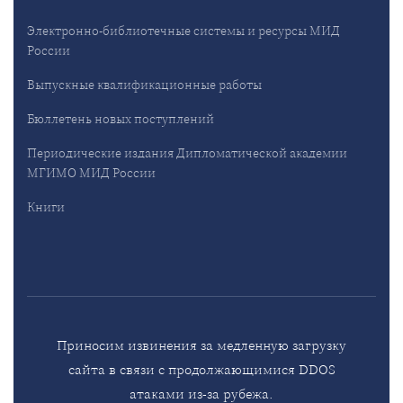
Электронно-библиотечные системы и ресурсы МИД
России
Выпускные квалификационные работы
Бюллетень новых поступлений
Периодические издания Дипломатической академии
МГИМО МИД России
Книги
Приносим извинения за медленную загрузку
сайта в связи с продолжающимися DDOS
атаками из-за рубежа.