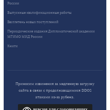
России
Выпускные квалификационные работы
Бюллетень новых поступлений
Периодические издания Дипломатической академии
МГИМО МИД России
Книги
Приносим извинения за медленную загрузку
сайта в связи с продолжающимися DDOS
атаками из-за рубежа.
ВЕРСИЯ ДЛЯ СЛАБОВИДЯЩИХ