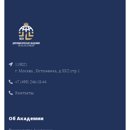
119021
г. Москва , Остоженка, д.53/2 стр.1
+7 (499) 246-18-44
Контакты
Об Академии