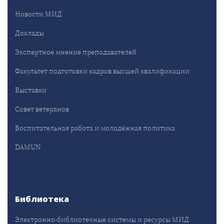
Новости МИД
Доклады
Экспертное мнение преподавателей
Факультет подготовки кадров высшей квалификации
Выставки
Совет ветеранов
Воспитательная работа и молодёжная политика
DAMUN
Библиотека
Электронно-библиотечные системы и ресурсы МИД