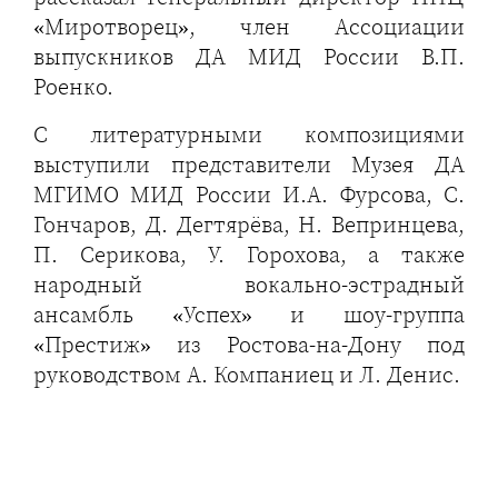
«Миротворец», член Ассоциации
выпускников ДА МИД России В.П.
Роенко.
С литературными композициями
выступили представители Музея ДА
МГИМО МИД России И.А. Фурсова, С.
Гончаров, Д. Дегтярёва, Н. Вепринцева,
П. Серикова, У. Горохова, а также
народный вокально-эстрадный
ансамбль «Успех» и шоу-группа
«Престиж» из Ростова-на-Дону под
руководством А. Компаниец и Л. Денис.