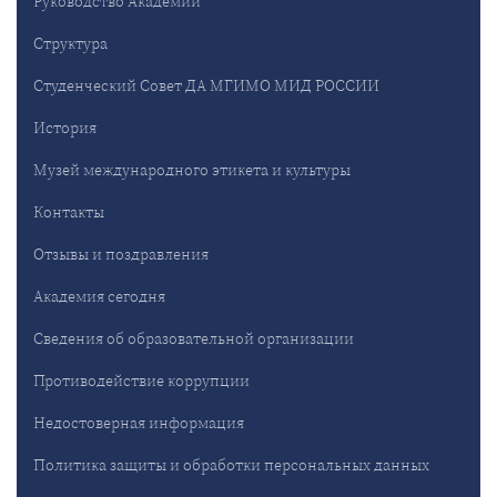
Руководство Академии
Структура
Студенческий Совет ДА МГИМО МИД РОССИИ
История
Музей международного этикета и культуры
Контакты
Отзывы и поздравления
Академия сегодня
Сведения об образовательной организации
Противодействие коррупции
Недостоверная информация
Политика защиты и обработки персональных данных