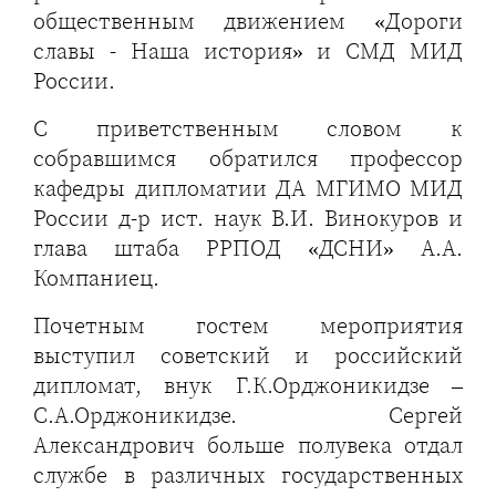
общественным движением «Дороги
славы - Наша история» и СМД МИД
России.
С приветственным словом к
собравшимся обратился профессор
кафедры дипломатии ДА МГИМО МИД
России д-р ист. наук В.И. Винокуров и
глава штаба РРПОД «ДСНИ» А.А.
Компаниец.
Почетным гостем мероприятия
выступил советский и российский
дипломат, внук Г.К.Орджоникидзе –
С.А.Орджоникидзе. Сергей
Александрович больше полувека отдал
службе в различных государственных