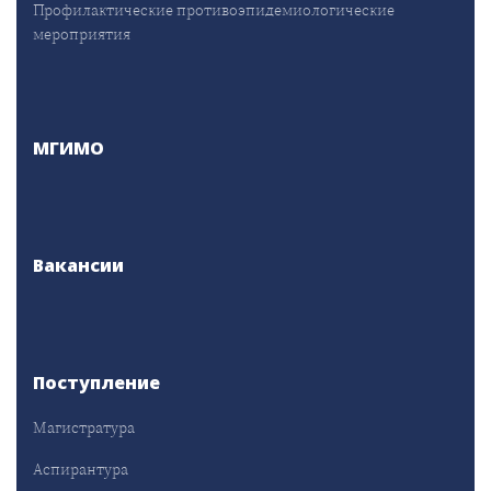
Профилактические противоэпидемиологические
мероприятия
МГИМО
Вакансии
Поступление
Магистратура
Аспирантура