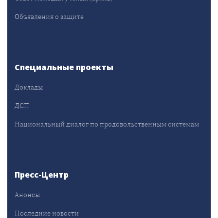
Объявления о защите
Специальные проекты
Доклады
ДСП
Национальный диалог по продовольственным системам
Пресс-Центр
Анонсы
Последние новости