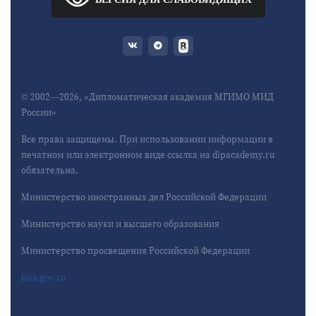
© 2002—2026, «Дипломатическая академия МГИМО МИД
России»
Все права защищены. При использовании информации в
печатном или электронном виде ссылка на dipacademy.ru
обязательна.
Министерство иностранных дел Российской Федерации
Министерство науки и высшего образования
Министерство просвещения Российской Федерации
bus.gov.ru