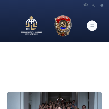
Главная
Новости и Мероприятия
В Дипломатической академии МГИМО МИД России
торжественно отметили День дипломатического работника