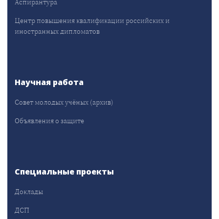
Аспирантура
Центр повышения квалификации российских и
иностранных дипломатов
Научная работа
Совет молодых учёных (архив)
Объявления о защите
Специальные проекты
Доклады
ДСП