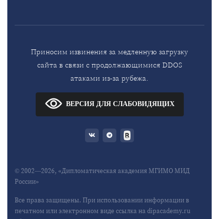
Приносим извинения за медленную загрузку
сайта в связи с продолжающимися DDOS
атаками из-за рубежа.
ВЕРСИЯ ДЛЯ СЛАБОВИДЯЩИХ
© 2002—2026, «Дипломатическая академия МГИМО МИД
России»
Все права защищены. При использовании информации в
печатном или электронном виде ссылка на dipacademy.ru