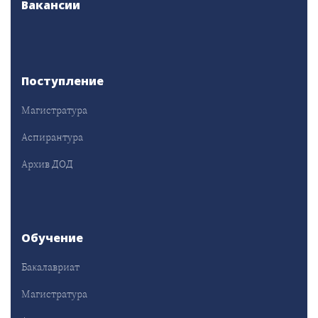
Вакансии
Поступление
Магистратура
Аспирантура
Архив ДОД
Обучение
Бакалавриат
Магистратура