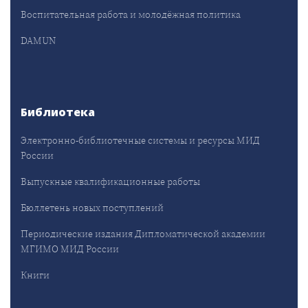
Воспитательная работа и молодёжная политика
DAMUN
Библиотека
Электронно-библиотечные системы и ресурсы МИД
России
Выпускные квалификационные работы
Бюллетень новых поступлений
Периодические издания Дипломатической академии
МГИМО МИД России
Книги