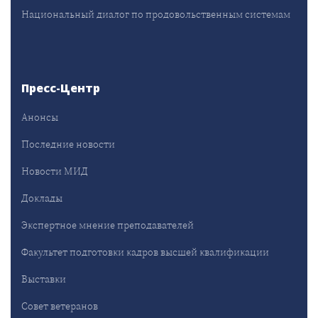
Национальный диалог по продовольственным системам
Пресс-Центр
Анонсы
Последние новости
Новости МИД
Доклады
Экспертное мнение преподавателей
Факультет подготовки кадров высшей квалификации
Выставки
Совет ветеранов