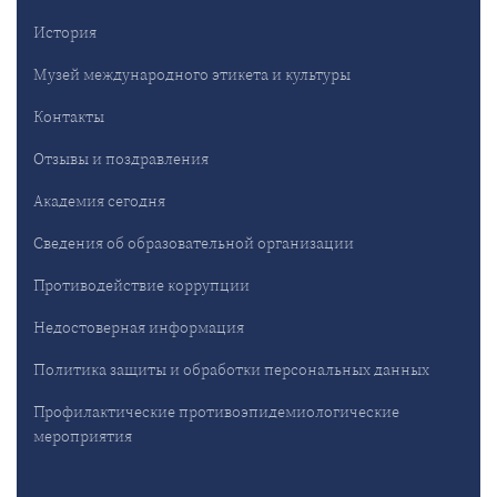
История
Музей международного этикета и культуры
Контакты
Отзывы и поздравления
Академия сегодня
Сведения об образовательной организации
Противодействие коррупции
Недостоверная информация
Политика защиты и обработки персональных данных
Профилактические противоэпидемиологические
мероприятия