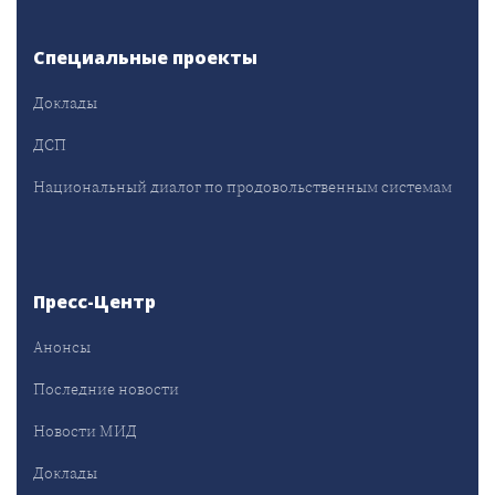
Специальные проекты
Доклады
ДСП
Национальный диалог по продовольственным системам
Пресс-Центр
Анонсы
Последние новости
Новости МИД
Доклады