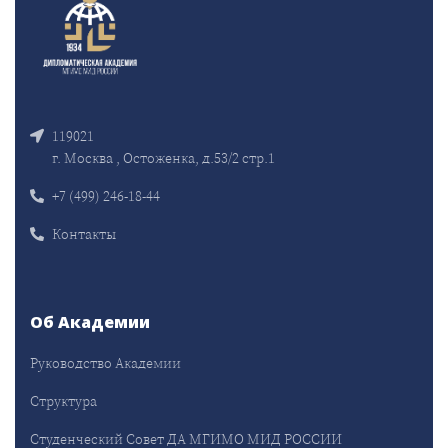
119021
г. Москва , Остоженка, д.53/2 стр.1
+7 (499) 246-18-44
Контакты
Об Академии
Руководство Академии
Структура
Студенческий Совет ДА МГИМО МИД РОССИИ