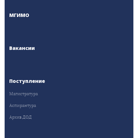
МГИМО
Вакансии
Поступление
Магистратура
Аспирантура
Архив ДОД