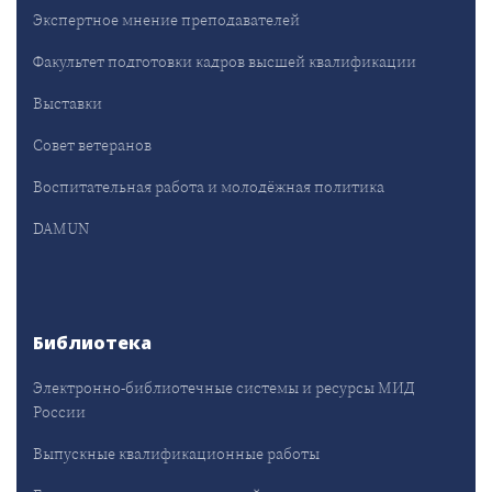
Экспертное мнение преподавателей
Факультет подготовки кадров высшей квалификации
Выставки
Совет ветеранов
Воспитательная работа и молодёжная политика
DAMUN
Библиотека
Электронно-библиотечные системы и ресурсы МИД
России
Выпускные квалификационные работы