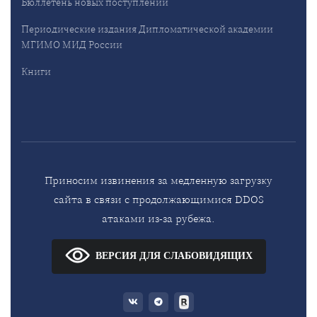
Бюллетень новых поступлений
Периодические издания Дипломатической академии
МГИМО МИД России
Книги
Приносим извинения за медленную загрузку
сайта в связи с продолжающимися DDOS
атаками из-за рубежа.
ВЕРСИЯ ДЛЯ СЛАБОВИДЯЩИХ