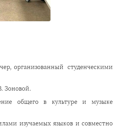
чер, организованный студенческими
. Зоновой.
ение общего в культуре и музыке
илами изучаемых языков и совместно