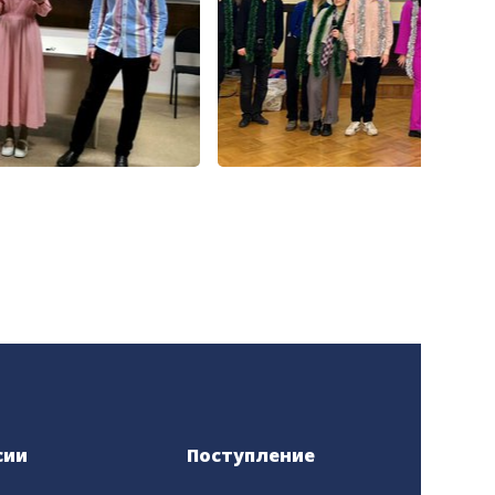
сии
Поступление