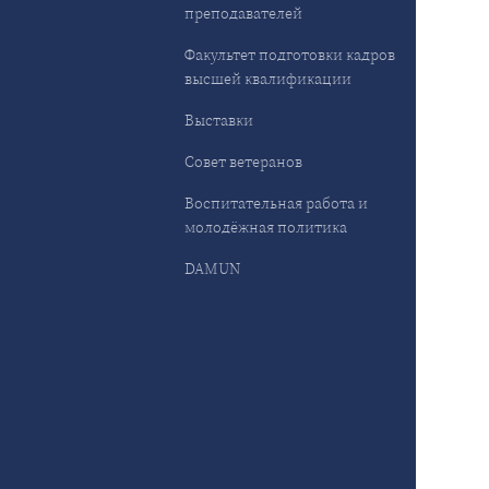
преподавателей
Факультет подготовки кадров
высшей квалификации
Выставки
Совет ветеранов
Воспитательная работа и
молодёжная политика
DAMUN