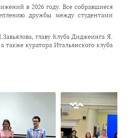
ижений в 2026 году. Все собравшиеся
реплению дружбы между студентами
Завьялова, главу Клуба Диджеинга Я.
 а также куратора Итальянского клуба