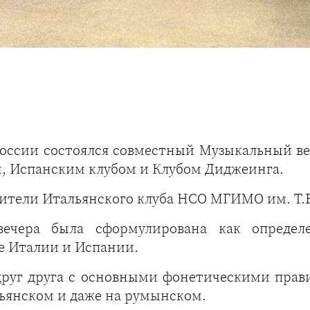
оссии состоялся совместный Музыкальный ве
, Испанским клубом и Клубом Диджеинга.
ители Итальянского клуба НСО МГИМО им. Т.В
вечера была сформулирована как определ
е Италии и Испании.
друг друга с основными фонетическими прав
ьянском и даже на румынском.