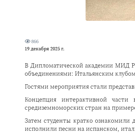
866
19 декабря 2025 г.
В Дипломатической академии МИД Р
объединениями: Итальянским клубом
Гостями мероприятия стали представ
Концепция интерактивной части 
средиземноморских стран на пример
Затем студенты кратко ознакомили 
исполнили песни на испанском, итал