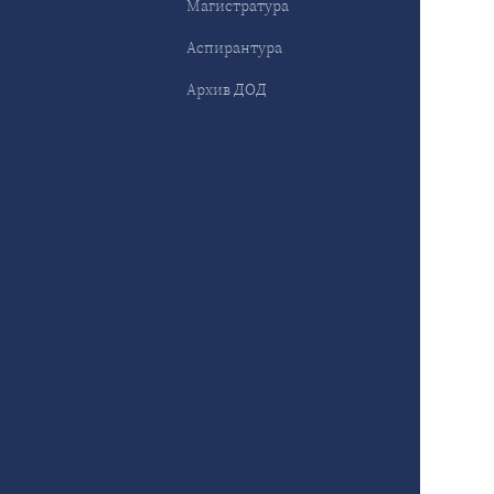
Магистратура
Аспирантура
Архив ДОД