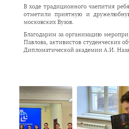
В ходе традиционного чаепития ребя
отметили приятную и дружелюбную
московских Вузов.
Благодарим за организацию мероприя
Павлова, активистов студенческих об
Дипломатической академии А.И. Наза