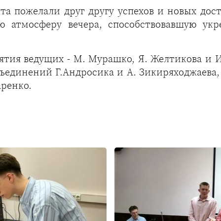
та пожелали друг другу успехов и новых дост
 атмосферу вечера, способствовавшую ук
тия ведущих - М. Мурашко, Я. Желтикова и И.
ъединений Г.Андросика и А. Зикиряходжаева,
ренко.