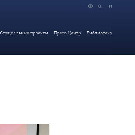
динениями: Итальянским клубом, Испанским клубом и Клубом
Специальные проекты
Пресс-Центр
Библиотека