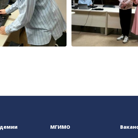
адемии
МГИМО
Вакан