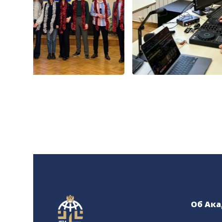
Об Ак