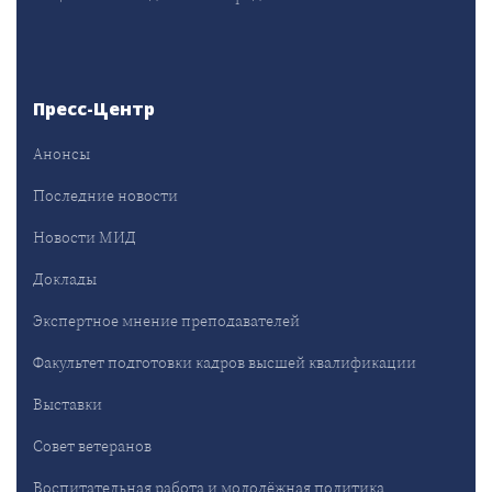
Пресс-Центр
Анонсы
Последние новости
Новости МИД
Доклады
Экспертное мнение преподавателей
Факультет подготовки кадров высшей квалификации
Выставки
Совет ветеранов
Воспитательная работа и молодёжная политика