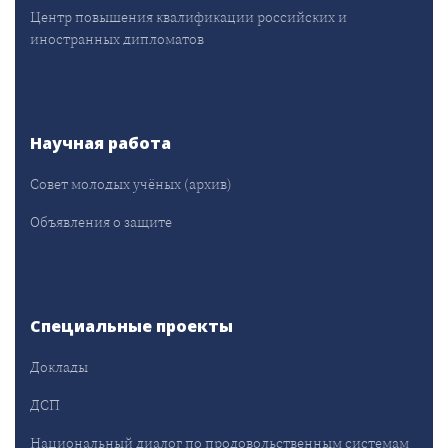
Центр повышения квалификации российских и
иностранных дипломатов
Научная работа
Совет молодых учёных (архив)
Объявления о защите
Специальные проекты
Доклады
ДСП
Национальный диалог по продовольственным системам