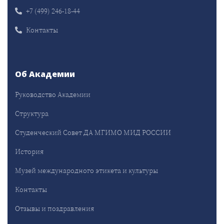
+7 (499) 246-18-44
Контакты
Об Академии
Руководство Академии
Структура
Студенческий Совет ДА МГИМО МИД РОССИИ
История
Музей международного этикета и культуры
Контакты
Отзывы и поздравления