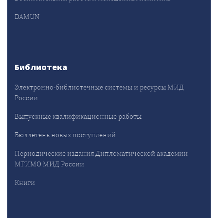
DAMUN
Библиотека
Электронно-библиотечные системы и ресурсы МИД
России
Выпускные квалификационные работы
Бюллетень новых поступлений
Периодические издания Дипломатической академии
МГИМО МИД России
Книги