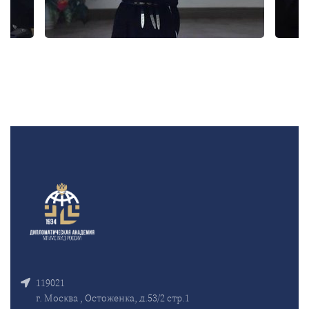
119021
г. Москва , Остоженка, д.53/2 стр.1