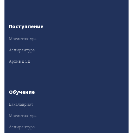
Поступление
Магистратура
Аспирантура
Архив ДОД
Обучение
Бакалавриат
Магистратура
Аспирантура