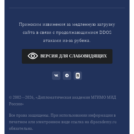
Приносим извинения за медленную загрузку
сайта в связи с продолжающимися DDOS
атаками из-за рубежа.
ВЕРСИЯ ДЛЯ СЛАБОВИДЯЩИХ
© 2002—2026, «Дипломатическая академия МГИМО МИД
России»
Все права защищены. При использовании информации в
печатном или электронном виде ссылка на dipacademy.ru
обязательна.