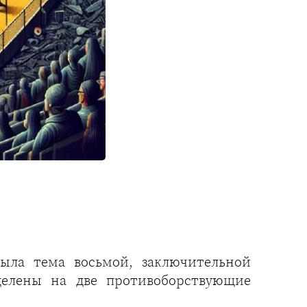
ыла тема восьмой, заключительной
делены на две противоборствующие