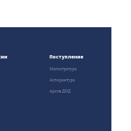
сии
Поступление
Магистратура
Аспирантура
Архив ДОД