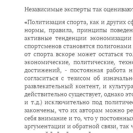
Независимые эксперты так оценивают
«Политизация спорта, как и других с
нормы, правила, принципы поведен
активные тенденции экономизации 
спортсменов становятся полигонами 
от спорта вскоре может остаться т
экономические, политические, тех
достижений, - постоянная работа 
согласиться с тезисом об изначаль
развлекательный контент, и культур
действительно существует, однако эт
и т.д.) исключительно под политич
закончены, что их авторам можно ре
себя внимание и то, что у постоянны
аргументации и обратной связи, так 