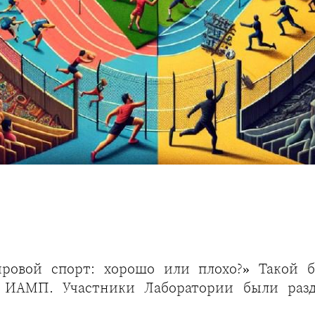
ировой спорт: хорошо или плохо?» Такой б
 ИАМП. Участники Лаборатории были раз