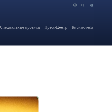
овой спорт: хорошо или плохо?»
Специальные проекты
Пресс-Центр
Библиотека