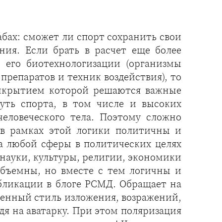
абах: сможет ли спорт сохранить свои
ия. Если брать в расчет еще более
 его биотехнологизации (организмы
репаратов и техник воздействия), то
прикрытием которой решаются важные
уть спорта, в том числе и высоких
еловеческого тела. Поэтому сложно
: в рамках этой логики политичны и
та любой сферы в политических целях
(науки, культуры, религии, экономики
объемны, но вместе с тем логичны и
убликации в блоге РСМД. Обращает на
твенный стиль изложения, возражений,
дя на аватарку. При этом поляризация