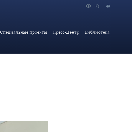
Кувейт. Гостям рассказали о библиотеки академии, показали
Специальные проекты
Пресс-Центр
Библиотека