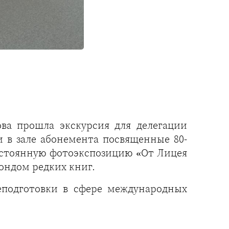
ва прошла экскурсия для делегации
и в зале абонемента посвященные 80-
остоянную фотоэкспозицию «От Лицея
фондом редких книг.
еподготовки в сфере международных