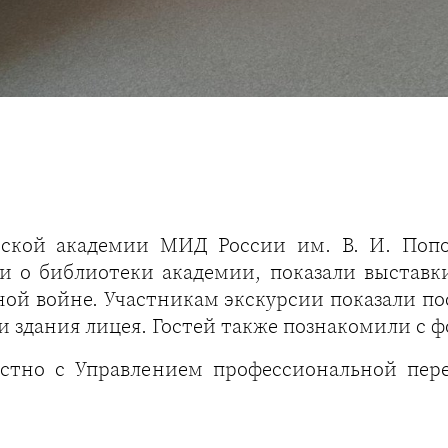
ской академии МИД России им. В. И. Попо
ли о библиотеки академии, показали выставк
ной войне. Участникам экскурсии показали п
и здания лицея. Гостей также познакомили с 
стно с Управлением профессиональной пер