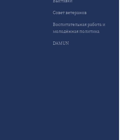
Выставки
Совет ветеранов
Воспитательная работа и
молодёжная политика
DAMUN