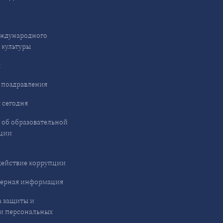
ждународного
 культуры
ы
 поздравления
 сегодня
 об образовательной
ции
ействие коррупции
ерная информация
 защиты и
и персональных