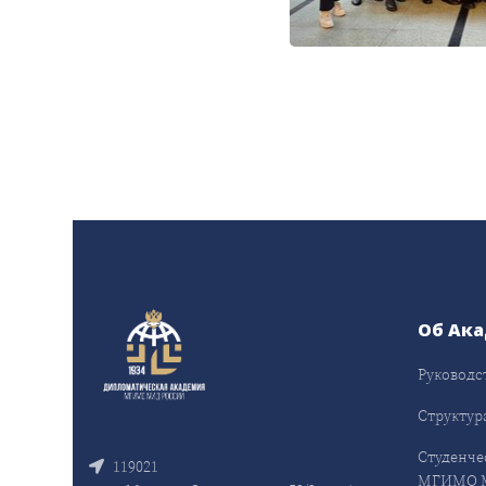
Об Ак
Руководс
Структур
Студенче
119021
МГИМО 