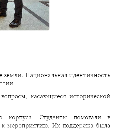
е земли. Национальная идентичность
ссии.
 вопросы, касающиеся исторической
о корпуса. Студенты помогали в
и к мероприятию. Их поддержка была
.