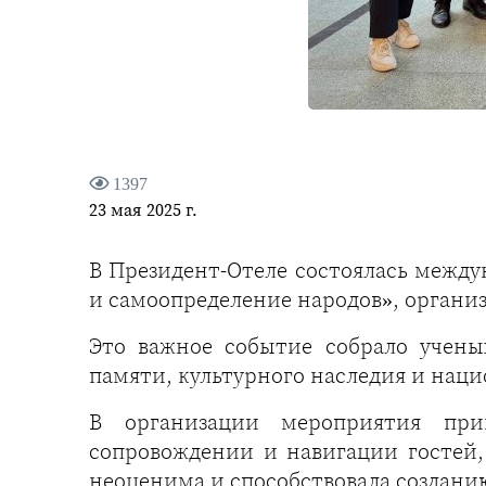
1397
23 мая 2025 г.
В Президент-Отеле состоялась межд
и самоопределение народов», орган
Это важное событие собрало учены
памяти, культурного наследия и нац
В организации мероприятия при
сопровождении и навигации гостей,
неоценима и способствовала создани