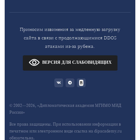
Приносим извинения за медленную загрузку
сайта в связи с продолжающимися DDOS
атаками из-за рубежа.
ВЕРСИЯ ДЛЯ СЛАБОВИДЯЩИХ
© 2002—2026, «Дипломатическая академия МГИМО МИД
России»
Все права защищены. При использовании информации в
печатном или электронном виде ссылка на dipacademy.ru
обязательна.