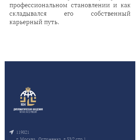
профессиональном становлении и как
складывался его собственный
карьерный путь.
119021
г. Москва , Остоженка, д.53/2 стр.1