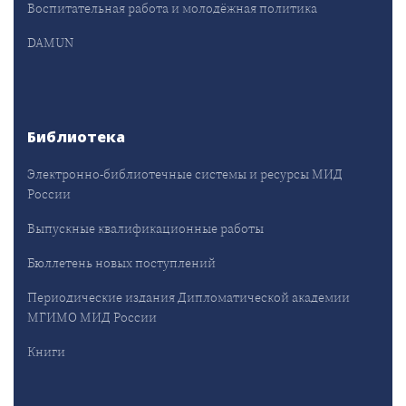
Воспитательная работа и молодёжная политика
DAMUN
Библиотека
Электронно-библиотечные системы и ресурсы МИД
России
Выпускные квалификационные работы
Бюллетень новых поступлений
Периодические издания Дипломатической академии
МГИМО МИД России
Книги