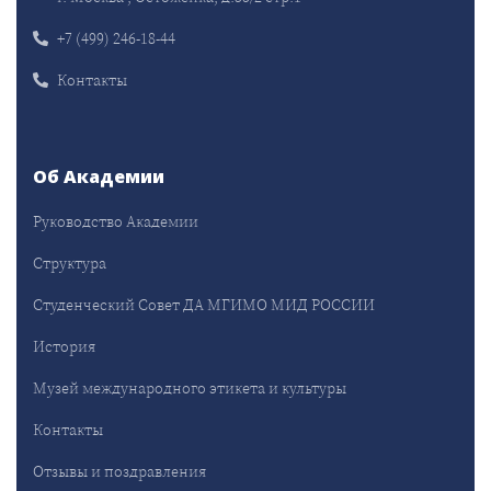
+7 (499) 246-18-44
Контакты
Об Академии
Руководство Академии
Структура
Студенческий Совет ДА МГИМО МИД РОССИИ
История
Музей международного этикета и культуры
Контакты
Отзывы и поздравления