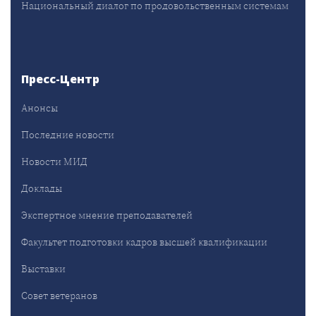
Национальный диалог по продовольственным системам
Пресс-Центр
Анонсы
Последние новости
Новости МИД
Доклады
Экспертное мнение преподавателей
Факультет подготовки кадров высшей квалификации
Выставки
Совет ветеранов