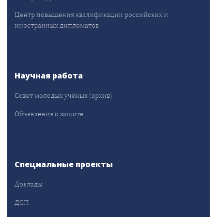
Центр повышения квалификации российских и
иностранных дипломатов
Научная работа
Совет молодых учёных (архив)
Объявления о защите
Специальные проекты
Доклады
ДСП