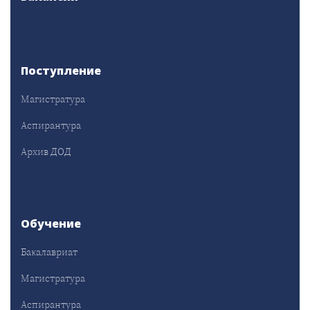
Поступление
Магистратура
Аспирантура
Архив ДОД
Обучение
Бакалавриат
Магистратура
Аспирантура