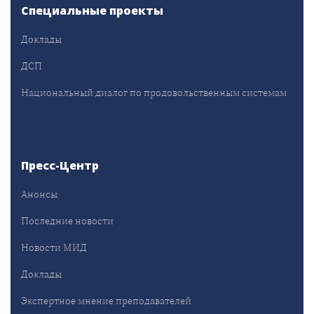
Специальные проекты
Доклады
ДСП
Национальный диалог по продовольственным системам
Пресс-Центр
Анонсы
Последние новости
Новости МИД
Доклады
Экспертное мнение преподавателей