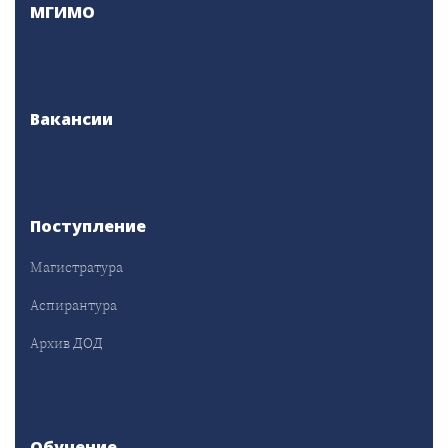
МГИМО
Вакансии
Поступление
Магистратура
Аспирантура
Архив ДОД
Обучение