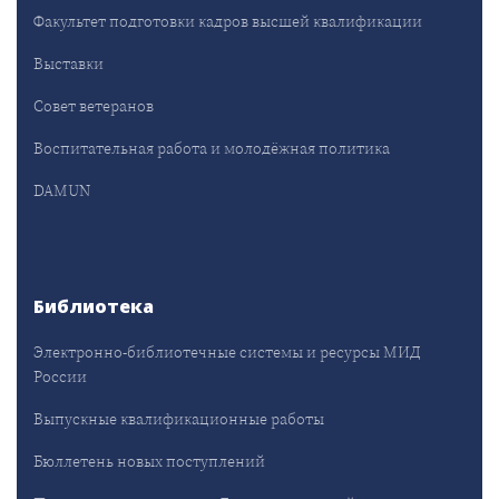
Факультет подготовки кадров высшей квалификации
Выставки
Совет ветеранов
Воспитательная работа и молодёжная политика
DAMUN
Библиотека
Электронно-библиотечные системы и ресурсы МИД
России
Выпускные квалификационные работы
Бюллетень новых поступлений