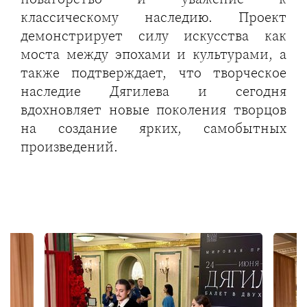
классическому наследию. Проект
демонстрирует силу искусства как
моста между эпохами и культурами, а
также подтверждает, что творческое
наследие Дягилева и сегодня
вдохновляет новые поколения творцов
на создание ярких, самобытных
произведений.