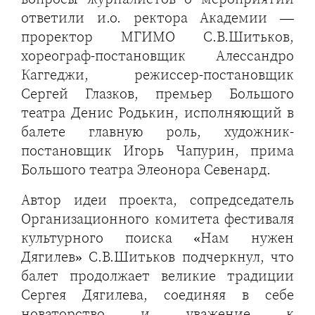
ответили и.о. ректора Академии —
проректор МГИМО С.В.Шитьков,
хореограф-постановщик Алессандро
Каггеджи, режиссер-постановщик
Сергей Глазков, премьер Большого
театра Денис Родькин, исполняющий в
балете главную роль, художник-
постановщик Игорь Чапурин, прима
Большого театра Элеонора Севенард.
Автор идеи проекта, сопредседатель
Организационного комитета фестиваля
культурного поиска «Нам нужен
Дягилев» С.В.Шитьков подчеркнул, что
балет продолжает великие традиции
Сергея Дягилева, соединяя в себе
новаторство и уважение к