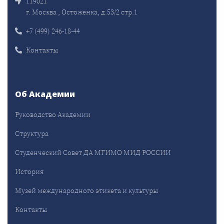
119021
г. Москва , Остоженка, д.53/2 стр.1
+7 (499) 246-18-44
Контакты
Об Академии
Руководство Академии
Структура
Студенческий Совет ДА МГИМО МИД РОССИИ
История
Музей международного этикета и культуры
Контакты