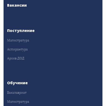
Вакансии
Поступление
Магистратура
Аспирантура
Архив ДОД
Обучение
Бакалавриат
Магистратура