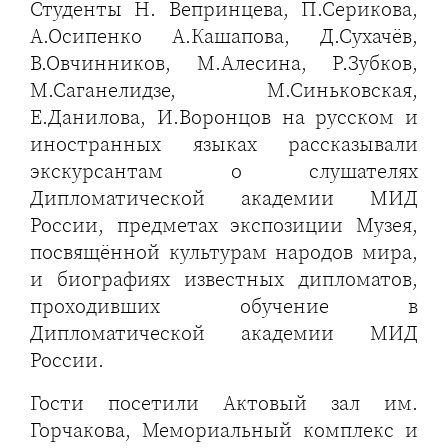
Студенты Н. Вепринцева, П.Серикова,
А.Осипенко А.Кашапова, Д.Сухачёв,
В.Овчинников, М.Алесина, Р.Зубков,
М.Саганелидзе, М.Синьковская,
Е.Данилова, И.Воронцов на русском и
иностранных языках рассказывали
экскурсантам о слушателях
Дипломатической академии МИД
России, предметах экспозиции Музея,
посвящённой культурам народов мира,
и биографиях известных дипломатов,
проходивших обучение в
Дипломатической академии МИД
России.
Гости посетили Актовый зал им.
Горчакова, Мемориальный комплекс и