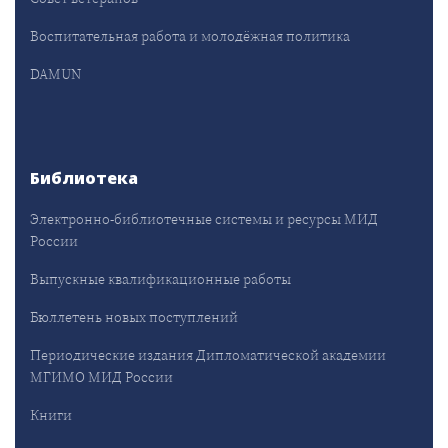
Воспитательная работа и молодёжная политика
DAMUN
Библиотека
Электронно-библиотечные системы и ресурсы МИД
России
Выпускные квалификационные работы
Бюллетень новых поступлений
Периодические издания Дипломатической академии
МГИМО МИД России
Книги