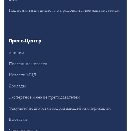
Национальный диалог по продовольственным системам
Пресс-Центр
Анонсы
Последние новости
Новости МИД
Доклады
Экспертное мнение преподавателей
Факультет подготовки кадров высшей квалификации
Выставки
Совет ветеранов