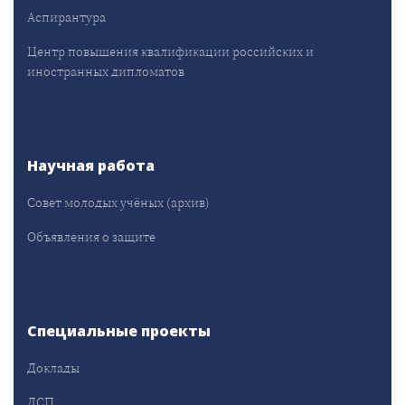
Аспирантура
Центр повышения квалификации российских и
иностранных дипломатов
Научная работа
Совет молодых учёных (архив)
Объявления о защите
Специальные проекты
Доклады
ДСП