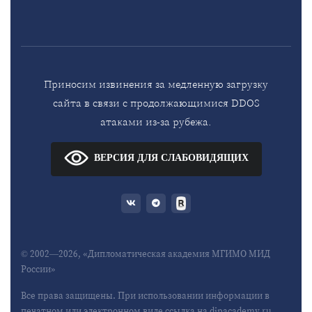
Приносим извинения за медленную загрузку
сайта в связи с продолжающимися DDOS
атаками из-за рубежа.
ВЕРСИЯ ДЛЯ СЛАБОВИДЯЩИХ
© 2002—2026, «Дипломатическая академия МГИМО МИД
России»
Все права защищены. При использовании информации в
печатном или электронном виде ссылка на dipacademy.ru