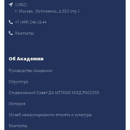
119021
г. Москва , Остоженка, д.53/2 стр.1
+7 (499) 246-18-44
Контакты
Об Академии
Руководство Академии
Структура
Студенческий Совет ДА МГИМО МИД РОССИИ
История
Музей международного этикета и культуры
Контакты