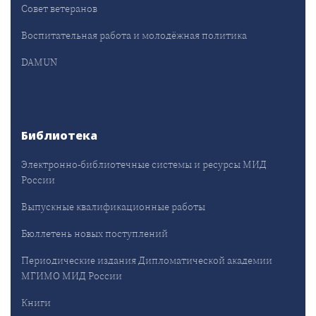
Совет ветеранов
Воспитательная работа и молодёжная политика
DAMUN
Библиотека
Электронно-библиотечные системы и ресурсы МИД
России
Выпускные квалификационные работы
Бюллетень новых поступлений
Периодические издания Дипломатической академии
МГИМО МИД России
Книги