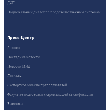
ДСП
Национальный диалог по продовольственным системам
Пресс-Центр
Анонсы
Последние новости
Новости МИД
Доклады
Экспертное мнение преподавателей
Факультет подготовки кадров высшей квалификации
Выставки