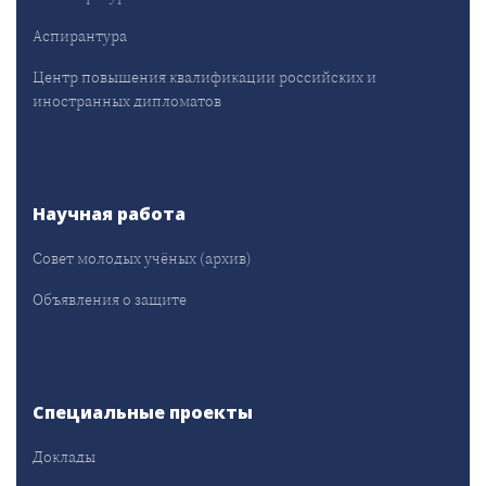
Аспирантура
Центр повышения квалификации российских и
иностранных дипломатов
Научная работа
Совет молодых учёных (архив)
Объявления о защите
Специальные проекты
Доклады