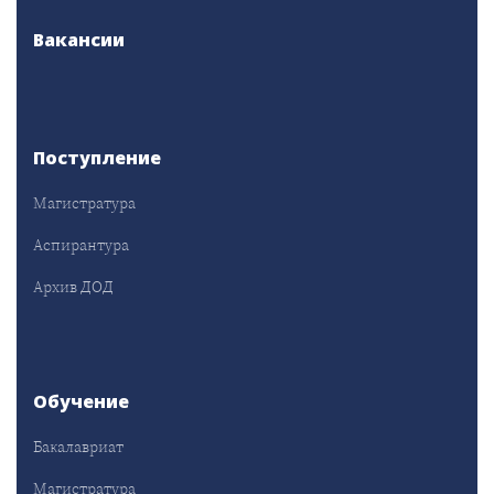
Вакансии
Поступление
Магистратура
Аспирантура
Архив ДОД
Обучение
Бакалавриат
Магистратура