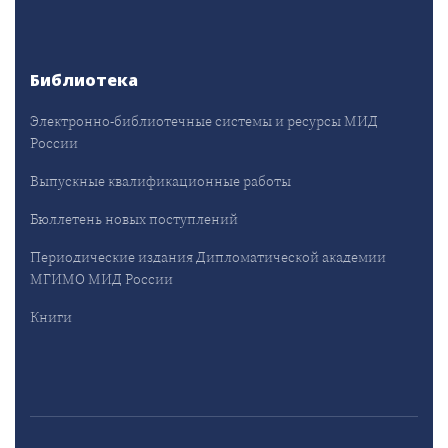
Библиотека
Электронно-библиотечные системы и ресурсы МИД
России
Выпускные квалификационные работы
Бюллетень новых поступлений
Периодические издания Дипломатической академии
МГИМО МИД России
Книги