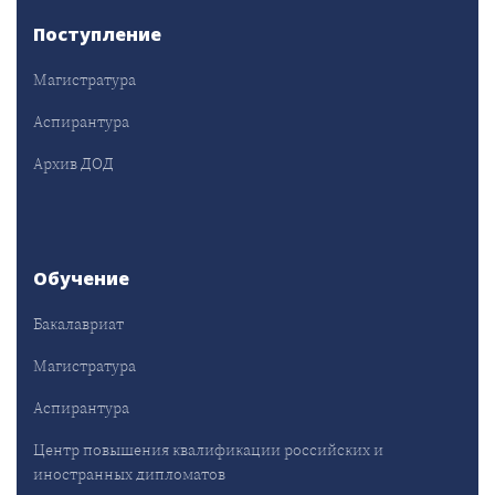
Поступление
Магистратура
Аспирантура
Архив ДОД
Обучение
Бакалавриат
Магистратура
Аспирантура
Центр повышения квалификации российских и
иностранных дипломатов