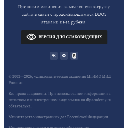
Приносим извинения за медленную загрузку
сайта в связи с продолжающимися DDOS
атаками из-за рубежа.
ВЕРСИЯ ДЛЯ СЛАБОВИДЯЩИХ
© 2002—2026, «Дипломатическая академия МГИМО МИД
России»
Все права защищены. При использовании информации в
печатном или электронном виде ссылка на dipacademy.ru
обязательна.
Министерство иностранных дел Российской Федерации
Министерство науки и высшего образования