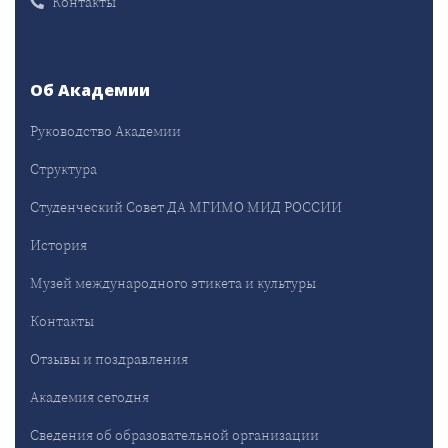
Контакты
Об Академии
Руководство Академии
Структура
Студенческий Совет ДА МГИМО МИД РОССИИ
История
Музей международного этикета и культуры
Контакты
Отзывы и поздравления
Академия сегодня
Сведения об образовательной организации