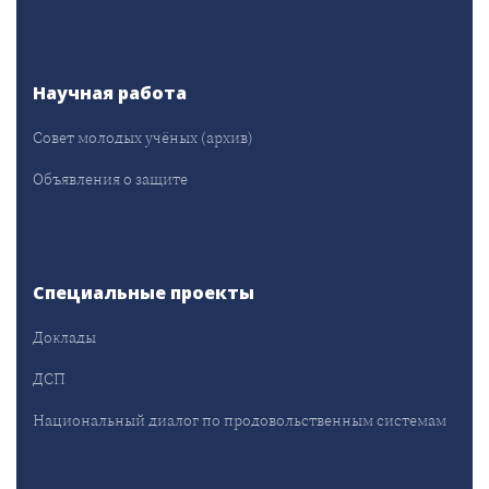
Научная работа
Совет молодых учёных (архив)
Объявления о защите
Специальные проекты
Доклады
ДСП
Национальный диалог по продовольственным системам