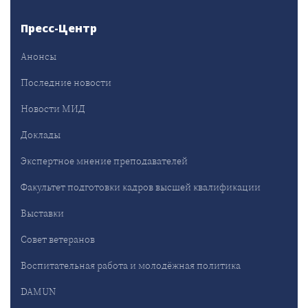
Пресс-Центр
Анонсы
Последние новости
Новости МИД
Доклады
Экспертное мнение преподавателей
Факультет подготовки кадров высшей квалификации
Выставки
Совет ветеранов
Воспитательная работа и молодёжная политика
DAMUN