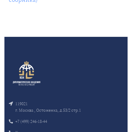
119021
г. Москва , Остоженка, д.53/2 стр.1
+7 (499) 246-18-44