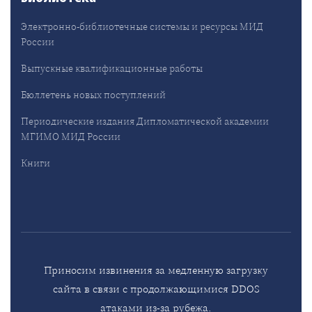
Электронно-библиотечные системы и ресурсы МИД
России
Выпускные квалификационные работы
Бюллетень новых поступлений
Периодические издания Дипломатической академии
МГИМО МИД России
Книги
Приносим извинения за медленную загрузку
сайта в связи с продолжающимися DDOS
атаками из-за рубежа.