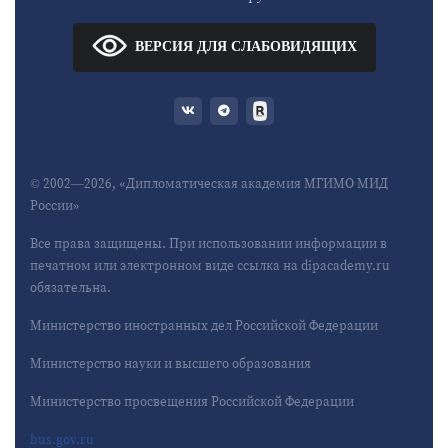
ВЕРСИЯ ДЛЯ СЛАБОВИДЯЩИХ
© 2002—2026, «Дипломатическая академия МГИМО МИД
России»
Все права защищены. При использовании информации в
печатном или электронном виде ссылка на dipacademy.ru
обязательна.
Министерство иностранных дел Российской Федерации
Министерство науки и высшего образования
Министерство просвещения Российской Федерации
bus.gov.ru