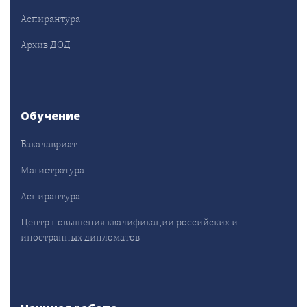
Аспирантура
Архив ДОД
Обучение
Бакалавриат
Магистратура
Аспирантура
Центр повышения квалификации российских и
иностранных дипломатов