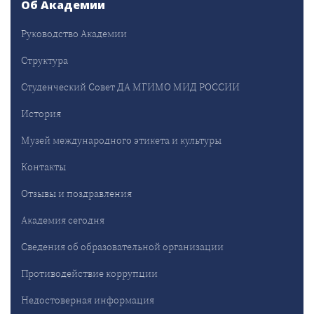
Об Академии
Руководство Академии
Структура
Студенческий Совет ДА МГИМО МИД РОССИИ
История
Музей международного этикета и культуры
Контакты
Отзывы и поздравления
Академия сегодня
Сведения об образовательной организации
Противодействие коррупции
Недостоверная информация