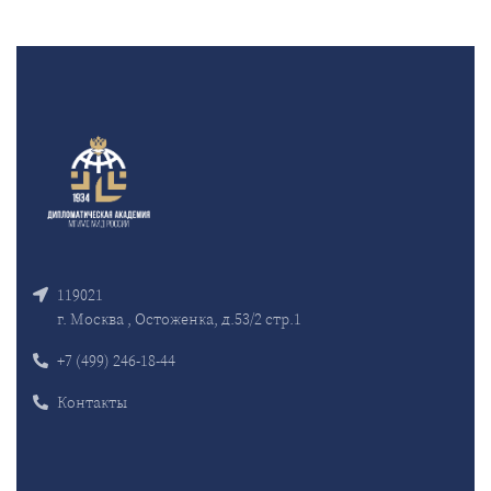
119021
г. Москва , Остоженка, д.53/2 стр.1
+7 (499) 246-18-44
Контакты