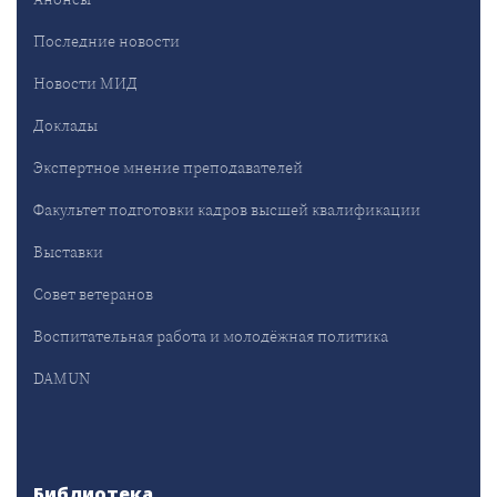
Последние новости
Новости МИД
Доклады
Экспертное мнение преподавателей
Факультет подготовки кадров высшей квалификации
Выставки
Совет ветеранов
Воспитательная работа и молодёжная политика
DAMUN
Библиотека