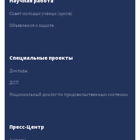
Научная работа
Совет молодых учёных (архив)
Объявления о защите
Специальные проекты
Доклады
ДСП
Национальный диалог по продовольственным системам
Пресс-Центр
Анонсы