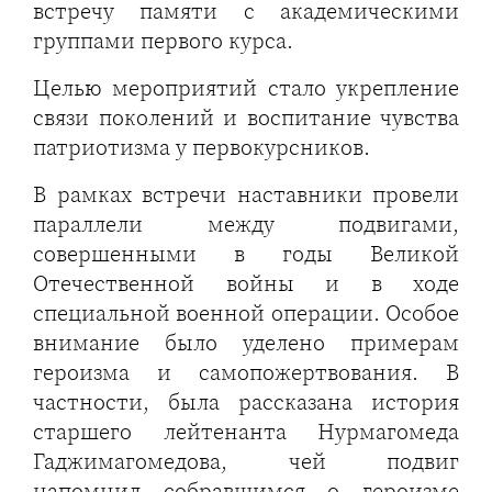
встречу памяти с академическими
группами первого курса.
Целью мероприятий стало укрепление
связи поколений и воспитание чувства
патриотизма у первокурсников.
В рамках встречи наставники провели
параллели между подвигами,
совершенными в годы Великой
Отечественной войны и в ходе
специальной военной операции. Особое
внимание было уделено примерам
героизма и самопожертвования. В
частности, была рассказана история
старшего лейтенанта Нурмагомеда
Гаджимагомедова, чей подвиг
напомнил собравшимся о героизме