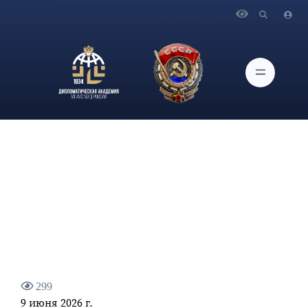
Главная
Новости и Мероприятия
Заведующий кафедрой, член-корреспондент РАО
О.Г.Карпович в интервью для издания EADaily: Армения
выбрала путь на основе пустых обещаний и эмоций.
299
9 июня 2026 г.