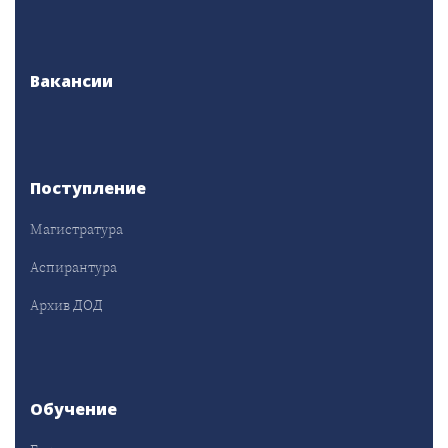
Вакансии
Поступление
Магистратура
Аспирантура
Архив ДОД
Обучение