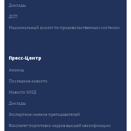
Доклады
ДСП
Национальный диалог по продовольственным системам
Пресс-Центр
Анонсы
Последние новости
Новости МИД
Доклады
Экспертное мнение преподавателей
Факультет подготовки кадров высшей квалификации