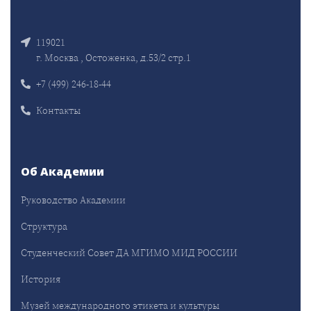
119021
г. Москва , Остоженка, д.53/2 стр.1
+7 (499) 246-18-44
Контакты
Об Академии
Руководство Академии
Структура
Студенческий Совет ДА МГИМО МИД РОССИИ
История
Музей международного этикета и культуры