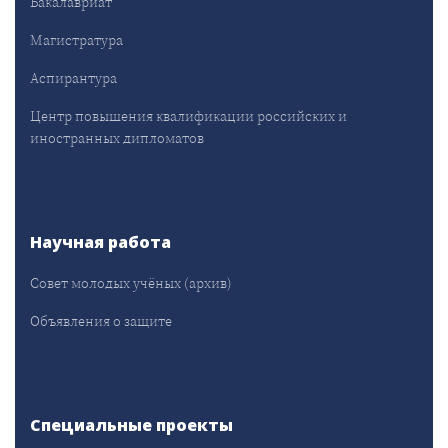
Бакалавриат
Магистратура
Аспирантура
Центр повышения квалификации российских и
иностранных дипломатов
Научная работа
Совет молодых учёных (архив)
Объявления о защите
Специальные проекты