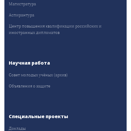
Магистратура
Аспирантура
Центр повышения квалификации российских и
иностранных дипломатов
Научная работа
Совет молодых учёных (архив)
Объявления о защите
Специальные проекты
Доклады