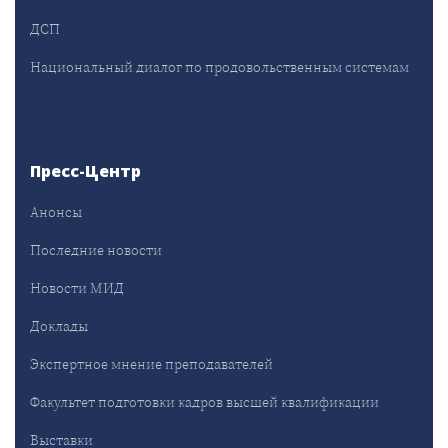
ДСП
Национальный диалог по продовольственным системам
Пресс-Центр
Анонсы
Последние новости
Новости МИД
Доклады
Экспертное мнение преподавателей
Факультет подготовки кадров высшей квалификации
Выставки