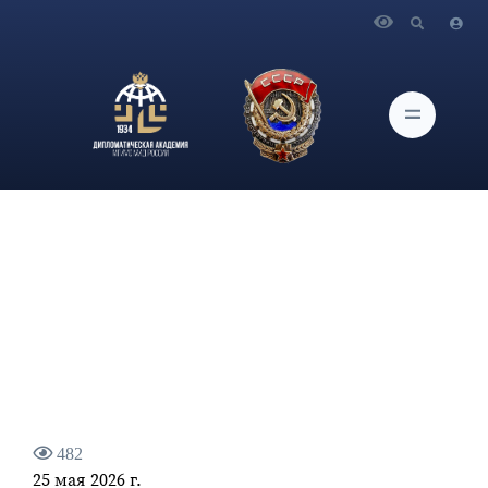
Главная
Новости и Мероприятия
Заявление МИД России в связи с ударами вооружённых
формирований киевского режима по гражданскому
населению России
482
25 мая 2026 г.