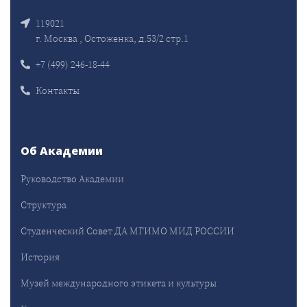
119021
г. Москва , Остоженка, д.53/2 стр.1
+7 (499) 246-18-44
Контакты
Об Академии
Руководство Академии
Структура
Студенческий Совет ДА МГИМО МИД РОССИИ
История
Музей международного этикета и культуры