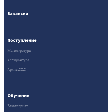
Вакансии
Поступление
Магистратура
Аспирантура
Архив ДОД
Обучение
Бакалавриат