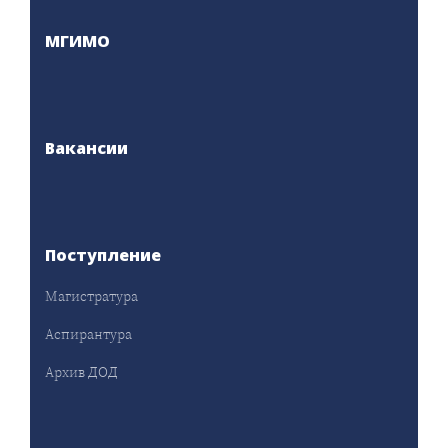
МГИМО
Вакансии
Поступление
Магистратура
Аспирантура
Архив ДОД