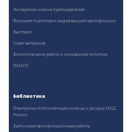
Экспертное мнение преподавателей
Факультет подготовки кадров высшей квалификации
Выставки
Совет ветеранов
Воспитательная работа и молодёжная политика
DAMUN
Библиотека
Электронно-библиотечные системы и ресурсы МИД
России
Выпускные квалификационные работы