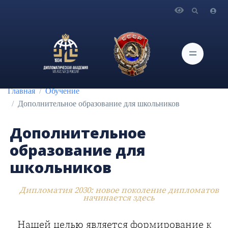
Главная
Обучение
Дополнительное образование для школьников
Главная
Обучение
Дополнительное образование для школьников
Дополнительное
образование для
школьников
Дипломатия 2030: новое поколение дипломатов
начинается здесь
Нашей целью является формирование к