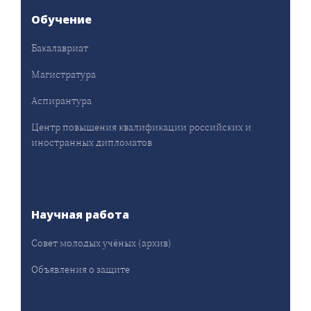
Обучение
Бакалавриат
Магистратура
Аспирантура
Центр повышения квалификации российских и
иностранных дипломатов
Научная работа
Совет молодых учёных (архив)
Объявления о защите