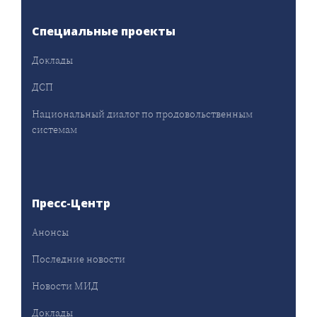
Специальные проекты
Доклады
ДСП
Национальный диалог по продовольственным
системам
Пресс-Центр
Анонсы
Последние новости
Новости МИД
Доклады