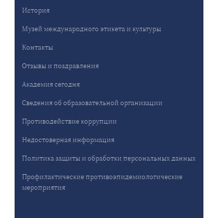
История
Музей международного этикета и культуры
Контакты
Отзывы и поздравления
Академия сегодня
Сведения об образовательной организации
Противодействие коррупции
Недостоверная информация
Политика защиты и обработки персональных данных
Профилактические противоэпидемиологические
мероприятия