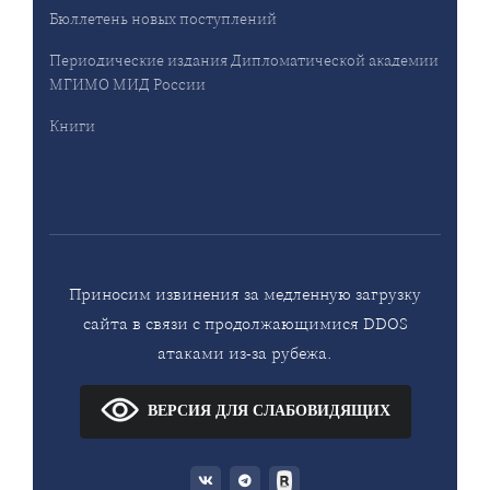
Бюллетень новых поступлений
Периодические издания Дипломатической академии
МГИМО МИД России
Книги
Приносим извинения за медленную загрузку
сайта в связи с продолжающимися DDOS
атаками из-за рубежа.
ВЕРСИЯ ДЛЯ СЛАБОВИДЯЩИХ