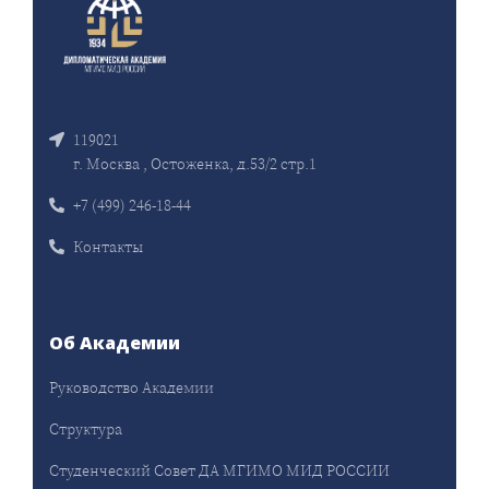
119021
г. Москва , Остоженка, д.53/2 стр.1
+7 (499) 246-18-44
Контакты
Об Академии
Руководство Академии
Структура
Студенческий Совет ДА МГИМО МИД РОССИИ