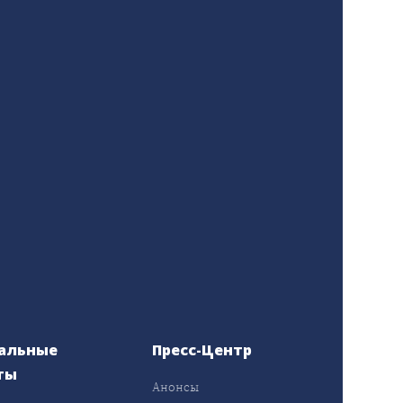
альные
Пресс-Центр
ты
Анонсы