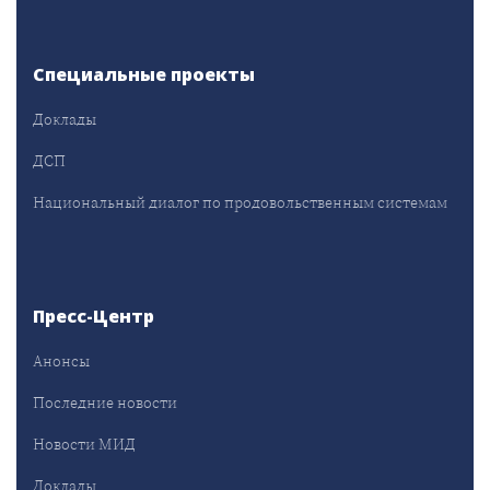
Специальные проекты
Доклады
ДСП
Национальный диалог по продовольственным системам
Пресс-Центр
Анонсы
Последние новости
Новости МИД
Доклады