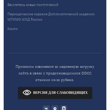
Бюллетень новых поступлений
Периодические издания Дипломатической академии
МГИМО МИД России
Книги
Приносим извинения за медленную загрузку
сайта в связи с продолжающимися DDOS
атаками из-за рубежа.
ВЕРСИЯ ДЛЯ СЛАБОВИДЯЩИХ