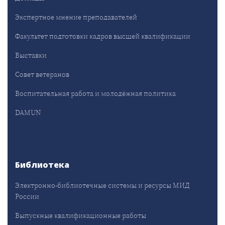
Экспертное мнение преподавателей
Факультет подготовки кадров высшей квалификации
Выставки
Совет ветеранов
Воспитательная работа и молодёжная политика
DAMUN
Библиотека
Электронно-библиотечные системы и ресурсы МИД
России
Выпускные квалификационные работы