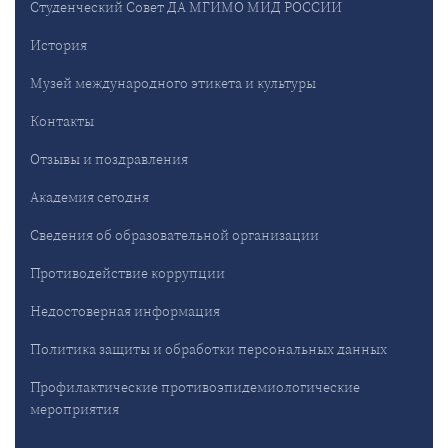
Студенческий Совет ДА МГИМО МИД РОССИИ
История
Музей международного этикета и культуры
Контакты
Отзывы и поздравления
Академия сегодня
Сведения об образовательной организации
Противодействие коррупции
Недостоверная информация
Политика защиты и обработки персональных данных
Профилактические противоэпидемиологические
мероприятия