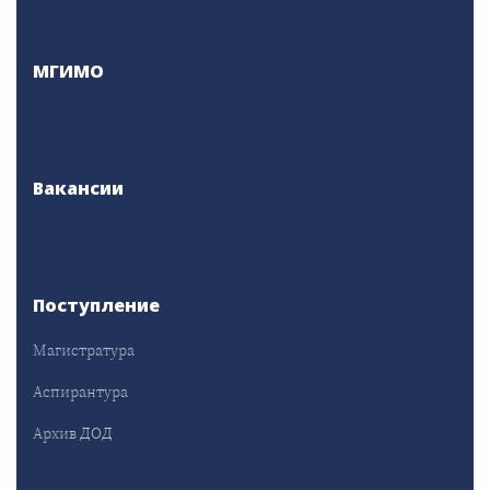
МГИМО
Вакансии
Поступление
Магистратура
Аспирантура
Архив ДОД