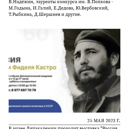
В.Надёжин, лауреаты конкурса им. В.Попкова -
М.Годына, И.Галий, Е.Дедова, Ю.Вербовский,
Т.Рыбкина, Д.Шершнев и другие.
25 МАЯ 2023 Г.
В музее Дипакадемии проходит выставка "Россия