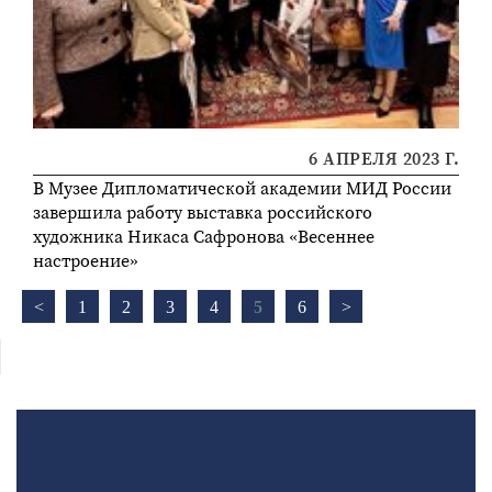
6 АПРЕЛЯ 2023 Г.
В Музее Дипломатической академии МИД России
завершила работу выставка российского
художника Никаса Сафронова «Весеннее
настроение»
<
1
2
3
4
5
6
>