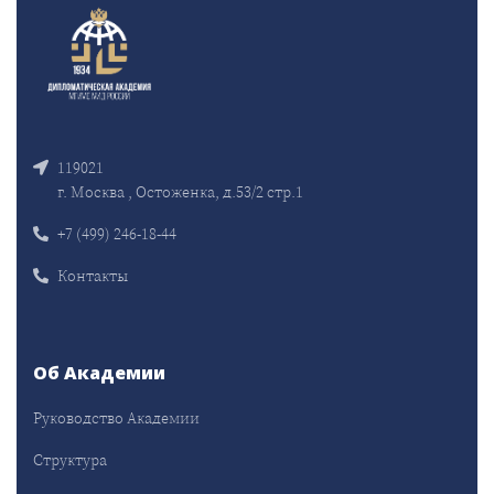
119021
г. Москва , Остоженка, д.53/2 стр.1
+7 (499) 246-18-44
Контакты
Об Академии
Руководство Академии
Структура