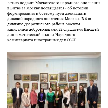
летию подвига Московского народного ополчения
в Битве за Москву посвящается» об истории
формирования и боевому пути двенадцати
дивизий народного ополчения Москвы. В 6-ю
дивизию Дзержинского района Москвы
записались добровольцами 22 слушателя Высшей
дипломатической школы Народного
комиссариата иностранных дел СССР