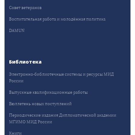
Совет ветеранов
Воспитательная работа и молодёжная политика
DAMUN
Библиотека
Электронно-библиотечные системы и ресурсы МИД
России
Выпускные квалификационные работы
Бюллетень новых поступлений
Периодические издания Дипломатической академии
МГИМО МИД России
Книги