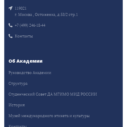
119021
г. Москва , Остоженка, д.53/2 стр.1
+7 (499) 246-18-44
Контакты
Об Академии
Руководство Академии
Структура
Студенческий Совет ДА МГИМО МИД РОССИИ
История
Музей международного этикета и культуры
Контакты