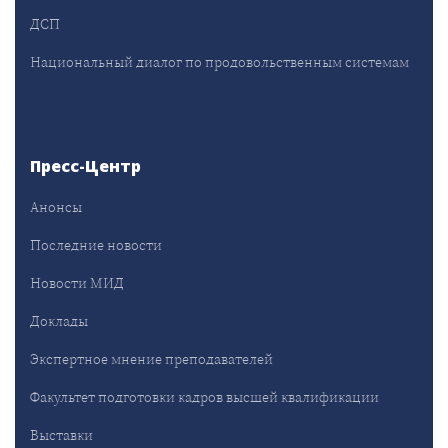
ДСП
Национальный диалог по продовольственным системам
Пресс-Центр
Анонсы
Последние новости
Новости МИД
Доклады
Экспертное мнение преподавателей
Факультет подготовки кадров высшей квалификации
Выставки