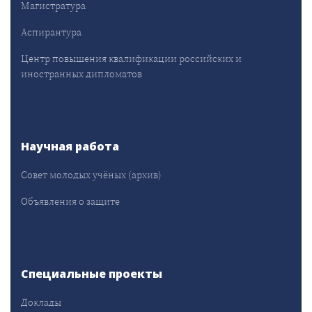
Магистратура
Аспирантура
Центр повышения квалификации российских и
иностранных дипломатов
Научная работа
Совет молодых учёных (архив)
Объявления о защите
Специальные проекты
Доклады