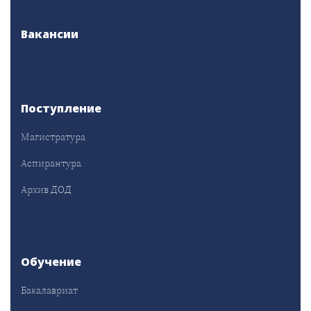
Вакансии
Поступление
Магистратура
Аспирантура
Архив ДОД
Обучение
Бакалавриат