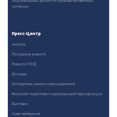
Национальный диалог по продовольственным
системам
Пресс-Центр
Анонсы
Последние новости
Новости МИД
Доклады
Экспертное мнение преподавателей
Факультет подготовки кадров высшей квалификации
Выставки
Совет ветеранов