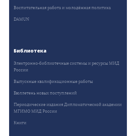
Воспитательная работа и молодёжная политика
DAMUN
Библиотека
Электронно-библиотечные системы и ресурсы МИД
России
Выпускные квалификационные работы
Бюллетень новых поступлений
Периодические издания Дипломатической академии
МГИМО МИД России
Книги