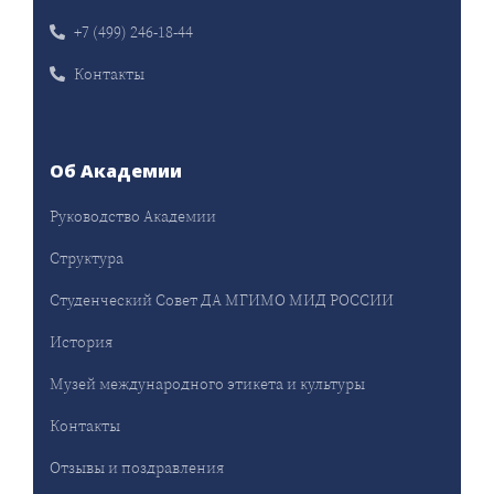
+7 (499) 246-18-44
Контакты
Об Академии
Руководство Академии
Структура
Студенческий Совет ДА МГИМО МИД РОССИИ
История
Музей международного этикета и культуры
Контакты
Отзывы и поздравления