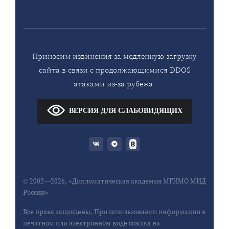
Приносим извинения за медленную загрузку
сайта в связи с продолжающимися DDOS
атаками из-за рубежа.
ВЕРСИЯ ДЛЯ СЛАБОВИДЯЩИХ
© 2002—2026, «Дипломатическая академия МГИМО МИД
России»
Все права защищены. При использовании информации в
печатном или электронном виде ссылка на