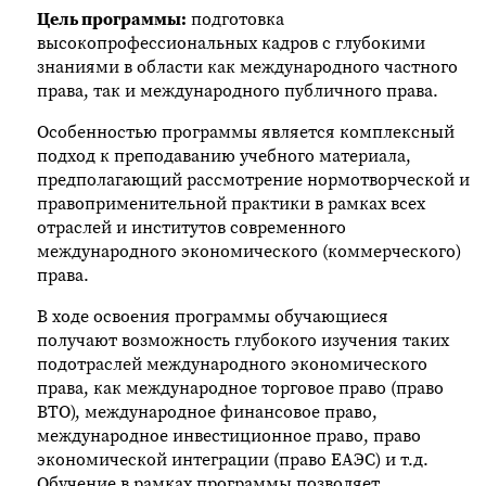
Цель программы:
подготовка
высокопрофессиональных кадров с глубокими
знаниями в области как международного частного
права, так и международного публичного права.
Особенностью программы является комплексный
подход к преподаванию учебного материала,
предполагающий рассмотрение нормотворческой и
правоприменительной практики в рамках всех
отраслей и институтов современного
международного экономического (коммерческого)
права.
В ходе освоения программы обучающиеся
получают возможность глубокого изучения таких
подотраслей международного экономического
права, как международное торговое право (право
ВТО), международное финансовое право,
международное инвестиционное право, право
экономической интеграции (право ЕАЭС) и т.д.
Обучение в рамках программы позволяет