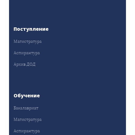
Поступление
Магистратура
Аспирантура
Архив ДОД
Обучение
Бакалавриат
Магистратура
Аспирантура