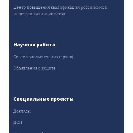
Центр повышения квалификации российских и
иностранных дипломатов
Научная работа
Совет молодых учёных (архив)
Объявления о защите
Специальные проекты
Доклады
ДСП