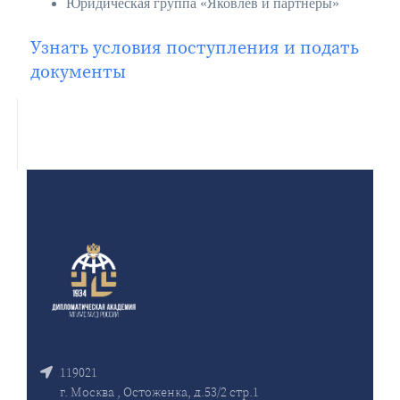
Юридическая группа «Яковлев и партнеры»
Узнать условия поступления и подать
документы
119021
г. Москва , Остоженка, д.53/2 стр.1