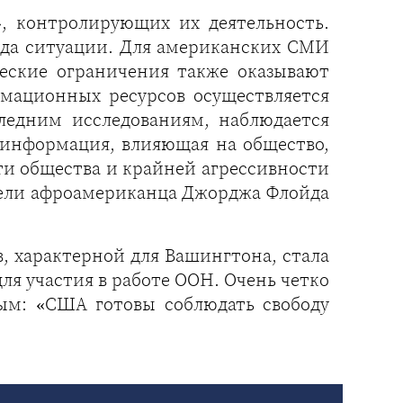
 контролирующих их деятельность.
ода ситуации. Для американских СМИ
еские ограничения также оказывают
рмационных ресурсов осуществляется
ледним исследованиям, наблюдается
зинформация, влияющая на общество,
сти общества и крайней агрессивности
ибели афроамериканца Джорджа Флойда
, характерной для Вашингтона, стала
ля участия в работе ООН. Очень четко
ым: «США готовы соблюдать свободу