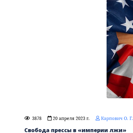
3878
20 апреля 2023 г.
Карпович О. Г.
Свобода прессы в «империи лжи»