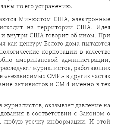
ланы по его устранению.
иваются Минюстом США, электронные
оисходит на территории США. Идея
е и внутри США говорит об ином. При
мя как цензуру Белого дома пытаются
нологические корпорации в качестве
добно американской администрации,
 преследуют журналистов, работающих
е «независимых СМИ» в других частях
ание активистов и СМИ именно в тех
 журналистов, оказывает давление на
дования в соответствии с Законом о
за любую утечку информации. И этой