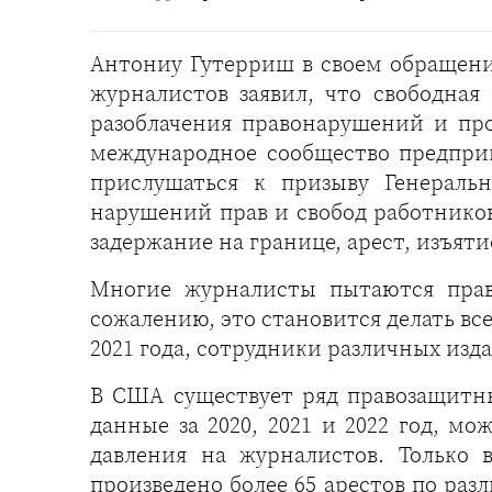
Антониу Гутерриш в своем обращени
журналистов заявил, что свободная
разоблачения правонарушений и про
международное сообщество предпри
прислушаться к призыву Генераль
нарушений прав и свобод работнико
задержание на границе, арест, изъят
Многие журналисты пытаются правд
сожалению, это становится делать вс
2021 года, сотрудники различных из
В США существует ряд правозащитны
данные за 2020, 2021 и 2022 год, м
давления на журналистов. Только 
произведено более 65 арестов по ра