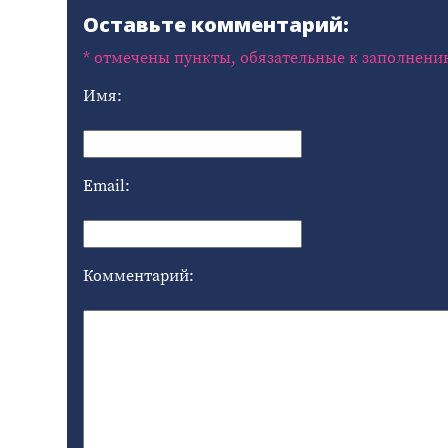
Оставьте комментарий:
* отмечены пункты, обязательные к заполнени
Имя:
Email:
Комментарий: