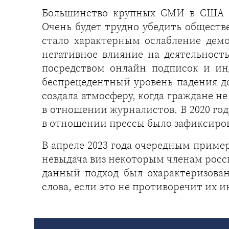
Большинство крупных СМИ в США п
Очень будет трудно убедить общест
стало характерным ослабление дем
негативное влияние на деятельност
посредством онлайн подписок и ин
беспрецедентный уровень падения д
создала атмосферу, когда граждане н
в отношении журналистов. В 2020 го
в отношении прессы было зафиксиров
В апреле 2023 года очередным приме
невыдача виз некоторым членам росси
данный подход был охарактеризова
слова, если это не противоречит их и