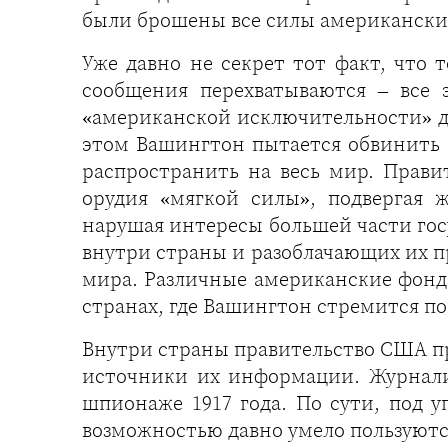
были брошены все силы американских
Уже давно не секрет тот факт, чт
сообщения перехватываются – все
«американской исключительности» да
этом Вашингтон пытается обвинить Р
распространить на весь мир. Прави
орудия «мягкой силы», подвергая 
нарушая интересы большей части гос
внутри страны и разоблачающих их п
мира. Различные американские фонд
странах, где Вашингтон стремится п
Внутри страны правительство США пр
источники их информации. Журналис
шпионаже 1917 года. По сути, под 
возможностью давно умело пользуютс