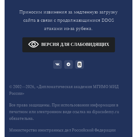
Приносим извинения за медленную загрузку
сайта в связи с продолжающимися DDOS
атаками из-за рубежа.
ВЕРСИЯ ДЛЯ СЛАБОВИДЯЩИХ
© 2002—2026, «Дипломатическая академия МГИМО МИД
России»
Все права защищены. При использовании информации в
печатном или электронном виде ссылка на dipacademy.ru
обязательна.
Министерство иностранных дел Российской Федерации