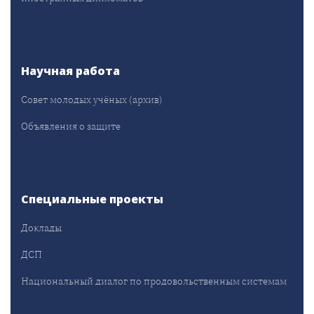
Научная работа
Совет молодых учёных (архив)
Объявления о защите
Специальные проекты
Доклады
ДСП
Национальный диалог по продовольственным системам