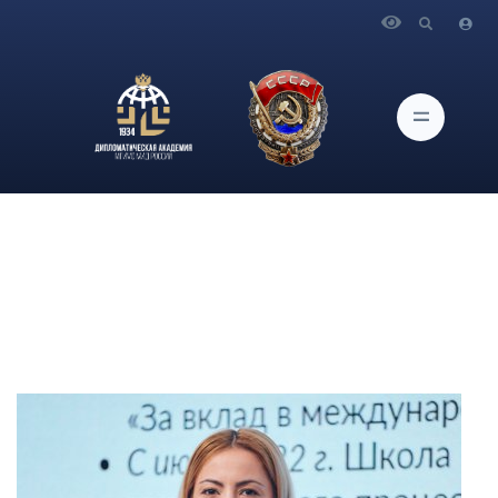
Главная
Блог экспертов Дипломатической академии
Авторы блога
Мартиросян А.Ж.