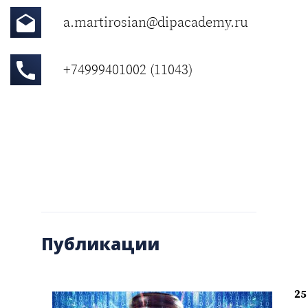
a.martirosian@dipacademy.ru
+74999401002 (11043)
Публикации
25