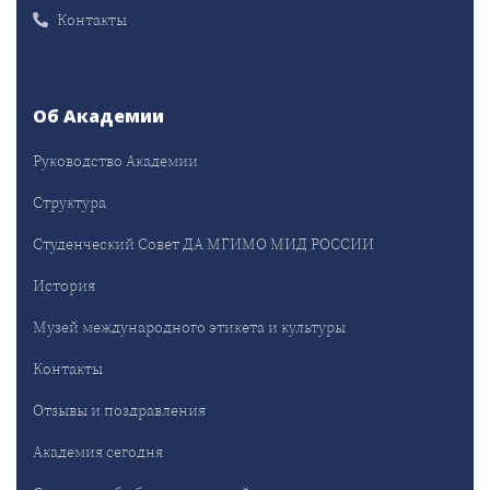
Контакты
Об Академии
Руководство Академии
Структура
Студенческий Совет ДА МГИМО МИД РОССИИ
История
Музей международного этикета и культуры
Контакты
Отзывы и поздравления
Академия сегодня