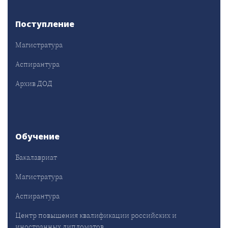
Поступление
Магистратура
Аспирантура
Архив ДОД
Обучение
Бакалавриат
Магистратура
Аспирантура
Центр повышения квалификации российских и
иностранных дипломатов