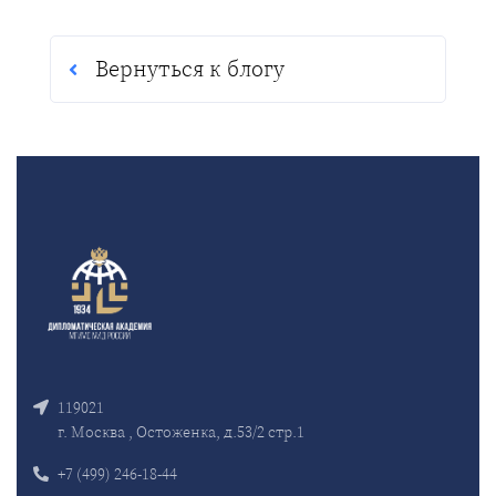
Вернуться к блогу
119021
г. Москва , Остоженка, д.53/2 стр.1
+7 (499) 246-18-44