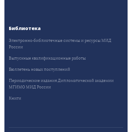
Библиотека
Электронно-библиотечные системы и ресурсы МИД
России
Выпускные квалификационные работы
Бюллетень новых поступлений
Периодические издания Дипломатической академии
МГИМО МИД России
Книги