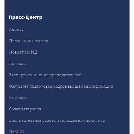
Пресс-Центр
Анонсы
Последние новости
Новости МИД
Доклады
Экспертное мнение преподавателей
Факультет подготовки кадров высшей квалификации
Выставки
Совет ветеранов
Воспитательная работа и молодёжная политика
DAMUN