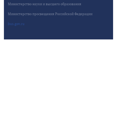
Министерство науки и высшего образования
Министерство просвещения Российской Федерации
bus.gov.ru