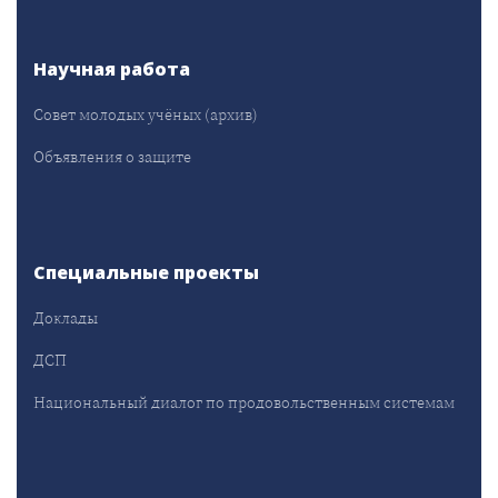
Научная работа
Совет молодых учёных (архив)
Объявления о защите
Специальные проекты
Доклады
ДСП
Национальный диалог по продовольственным системам