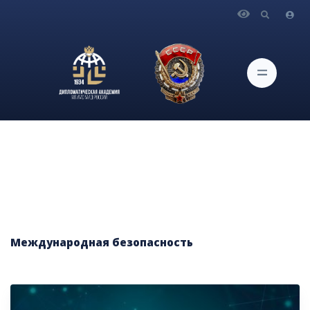
Главная
Блог экспертов Дипломатической академии
Темы блога
Международная безопасность
Международная безопасность