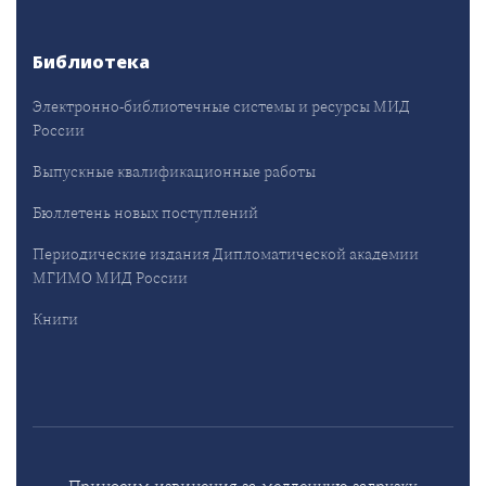
Библиотека
Электронно-библиотечные системы и ресурсы МИД
России
Выпускные квалификационные работы
Бюллетень новых поступлений
Периодические издания Дипломатической академии
МГИМО МИД России
Книги
Приносим извинения за медленную загрузку