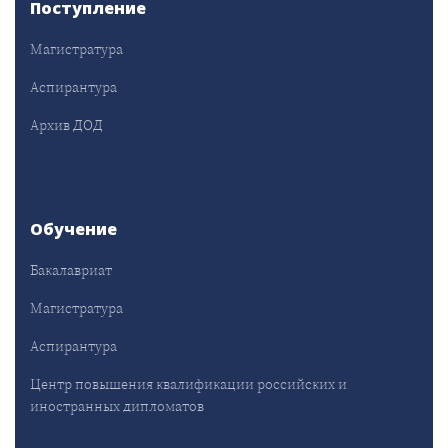
Поступление
Магистратура
Аспирантура
Архив ДОД
Обучение
Бакалавриат
Магистратура
Аспирантура
Центр повышения квалификации российских и
иностранных дипломатов