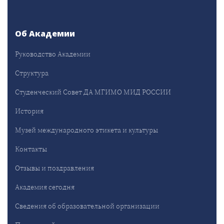
Об Академии
Руководство Академии
Структура
Студенческий Совет ДА МГИМО МИД РОССИИ
История
Музей международного этикета и культуры
Контакты
Отзывы и поздравления
Академия сегодня
Сведения об образовательной организации