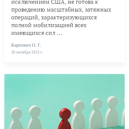
исключением США, не готова к
проведению масштабных, затяжных
операций, характеризующихся
полной мобилизацией всех
имеющихся сил …
Карпович О. Г.
30 октября 2023 г.