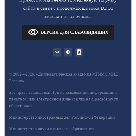
сайта в связи с продолжающимися DDOS
атаками из-за рубежа.
ВЕРСИЯ ДЛЯ СЛАБОВИДЯЩИХ
© 2002—2026, «Дипломатическая академия МГИМО МИД
России»
Все права защищены. При использовании информации в
печатном или электронном виде ссылка на dipacademy.ru
обязательна.
Министерство иностранных дел Российской Федерации
Министерство науки и высшего образования