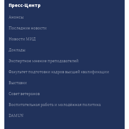
Пресс-Центр
Анонсы
Последние новости
Новости МИД
Доклады
Экспертное мнение преподавателей
Факультет подготовки кадров высшей квалификации
Выставки
Совет ветеранов
Воспитательная работа и молодёжная политика
DAMUN