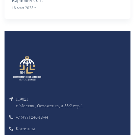
Карпович О. Г.
18 мая 2023 г.
119021
г. Москва , Остоженка, д.53/2 стр.1
+7 (499) 246-18-44
Контакты