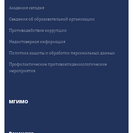
Академия сегодня
Сведения об образовательной организации
Противодействие коррупции
Недостоверная информация
Политика защиты и обработки персональных данных
Профилактические противоэпидемиологические
мероприятия
МГИМО