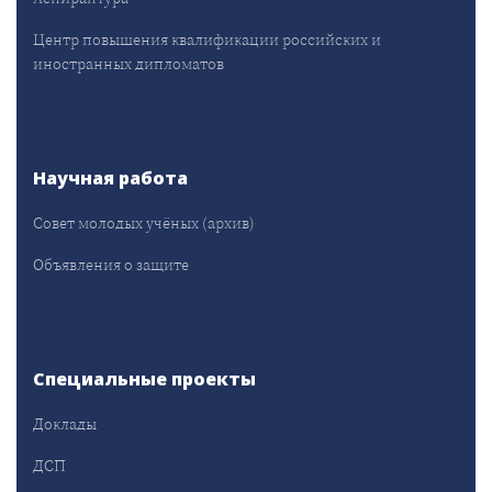
Центр повышения квалификации российских и
иностранных дипломатов
Научная работа
Совет молодых учёных (архив)
Объявления о защите
Специальные проекты
Доклады
ДСП