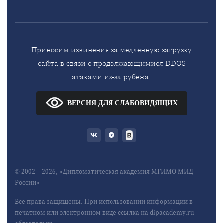
Приносим извинения за медленную загрузку
сайта в связи с продолжающимися DDOS
атаками из-за рубежа.
ВЕРСИЯ ДЛЯ СЛАБОВИДЯЩИХ
© 2002—2026, «Дипломатическая академия МГИМО МИД
России»
Все права защищены. При использовании информации в
печатном или электронном виде ссылка на dipacademy.ru