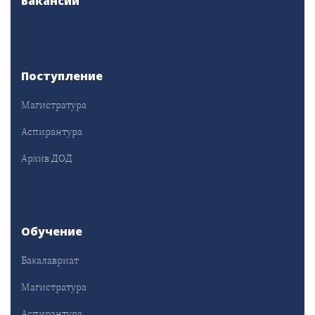
Вакансии
Поступление
Магистратура
Аспирантура
Архив ДОД
Обучение
Бакалавриат
Магистратура
Аспирантура