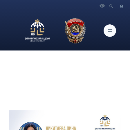
Главная
Интервью с экспертами ДПО
Интервью с экспертом программы повышения
квалификации «Женская дипломатия» Еленой Мироненко