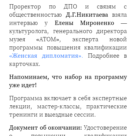
Проректор по ДПО и связям с
общественностью
Д.Г.Никитаева
взяла
интервью у
Елены Мироненко
—
культуролога, генерального директора
музея «АТОМ», эксперта новой
программы повышения квалификации
«Женская дипломатия»
.
Подробнее в
карточках.
Напоминаем, что набор на программу
уже идет!
Программа включает в себя экспертные
лекции, мастер-классы, практические
тренинги и выездные сессии.
Документ об окончании:
Удостоверение
о повышении квалификации