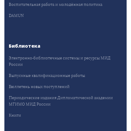
Воспитательная работа и молодёжная политика
DAMUN
Библиотека
Электронно-библиотечные системы и ресурсы МИД
России
Выпускные квалификационные работы
Бюллетень новых поступлений
Периодические издания Дипломатической академии
МГИМО МИД России
Книги