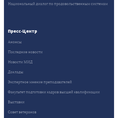
Национальный диалог по продовольственным системам
Пресс-Центр
Анонсы
Последние новости
Новости МИД
Доклады
Экспертное мнение преподавателей
Факультет подготовки кадров высшей квалификации
Выставки
Совет ветеранов