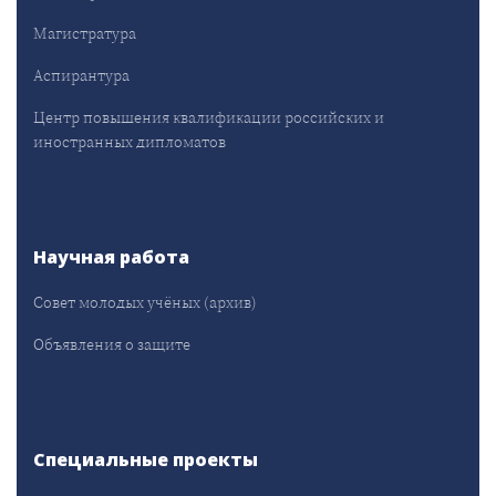
Магистратура
Аспирантура
Центр повышения квалификации российских и
иностранных дипломатов
Научная работа
Совет молодых учёных (архив)
Объявления о защите
Специальные проекты