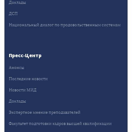
Доклады
ДСП
Национальный диалог по продовольственным системам
Пресс-Центр
Анонсы
Последние новости
Новости МИД
Доклады
Экспертное мнение преподавателей
Факультет подготовки кадров высшей квалификации