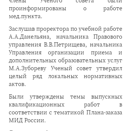
члены Ученого совета были
проинформированы о работе
мед.пункта.
Заслушав проректора по учебной работе
А.А.Данельяна, начальника Правового
управления В.В.Петрищева, начальника
Управления организации приема и
дополнительных образовательных услуг
М.А.Зубореву Ученый совет утвердил
целый ряд локальных нормативных
актов.
Были утверждены темы выпускных
квалификационных работ в
соответствии с тематикой Плана-заказа
МИД России.