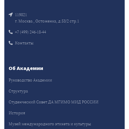
119021
г. Москва , Остоженка, д.53/2 стр.1
+7 (499) 246-18-44
Контакты
Об Академии
Руководство Академии
Структура
Студенческий Совет ДА МГИМО МИД РОССИИ
История
Музей международного этикета и культуры