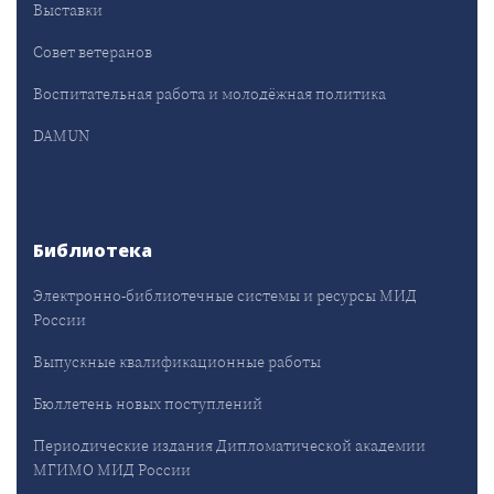
Выставки
Совет ветеранов
Воспитательная работа и молодёжная политика
DAMUN
Библиотека
Электронно-библиотечные системы и ресурсы МИД
России
Выпускные квалификационные работы
Бюллетень новых поступлений
Периодические издания Дипломатической академии
МГИМО МИД России