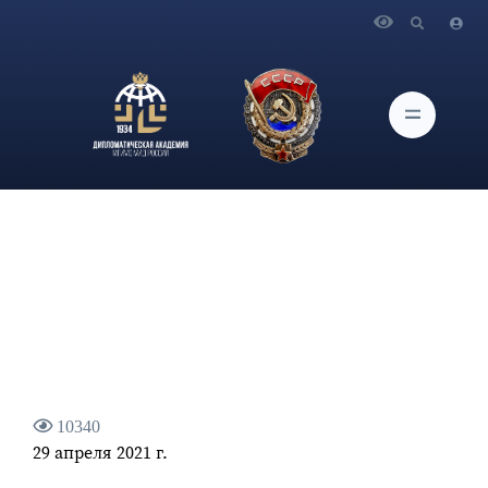
Главная
Новости и Мероприятия
О заседании Ученого совета Дипломатической академии
МИД России
10340
29 апреля 2021 г.