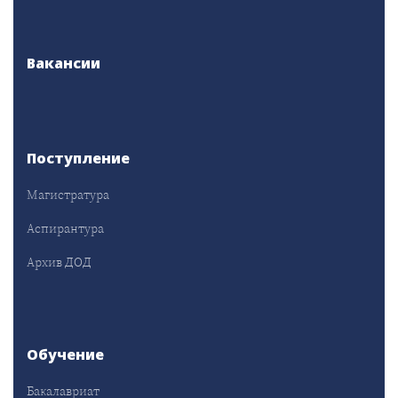
Вакансии
Поступление
Магистратура
Аспирантура
Архив ДОД
Обучение
Бакалавриат