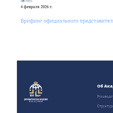
695
4 февраля 2026 г.
Брифинг официального представител
Об Ак
Руководс
Структур