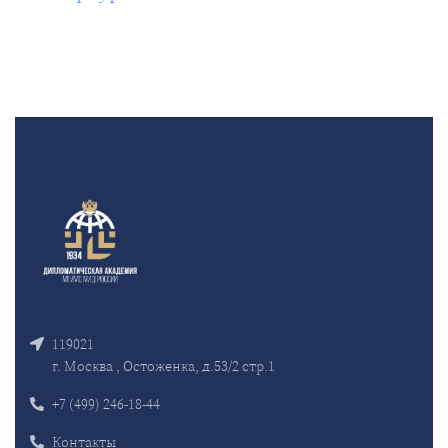
119021
г. Москва , Остоженка, д.53/2 стр.1
+7 (499) 246-18-44
Контакты