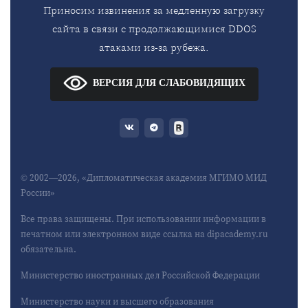
Приносим извинения за медленную загрузку
сайта в связи с продолжающимися DDOS
атаками из-за рубежа.
ВЕРСИЯ ДЛЯ СЛАБОВИДЯЩИХ
© 2002—2026, «Дипломатическая академия МГИМО МИД
России»
Все права защищены. При использовании информации в
печатном или электронном виде ссылка на dipacademy.ru
обязательна.
Министерство иностранных дел Российской Федерации
Министерство науки и высшего образования