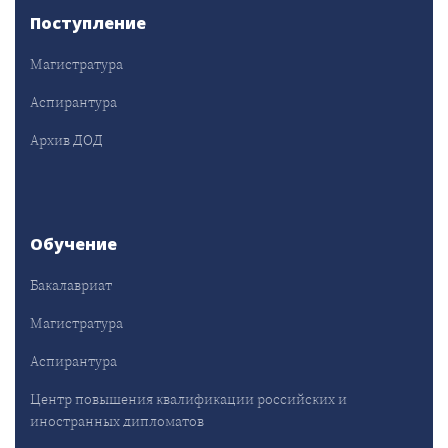
Поступление
Магистратура
Аспирантура
Архив ДОД
Обучение
Бакалавриат
Магистратура
Аспирантура
Центр повышения квалификации российских и
иностранных дипломатов