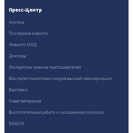
Пресс-Центр
Анонсы
Последние новости
Новости МИД
Доклады
Экспертное мнение преподавателей
Факультет подготовки кадров высшей квалификации
Выставки
Совет ветеранов
Воспитательная работа и молодёжная политика
DAMUN