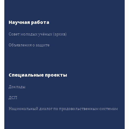
Научная работа
Совет молодых учёных (архив)
Объявления о защите
Специальные проекты
Доклады
ДСП
Национальный диалог по продовольственным системам