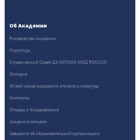
Об Академии
Руководство Академии
Структура
Студенческий Совет ДА МГИМО МИД РОССИИ
История
Музей международного этикета и культуры
Контакты
Отзывы и поздравления
Академия сегодня
Сведения об образовательной организации