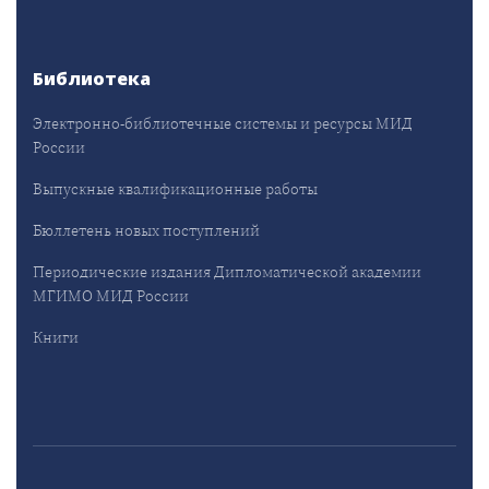
Библиотека
Электронно-библиотечные системы и ресурсы МИД
России
Выпускные квалификационные работы
Бюллетень новых поступлений
Периодические издания Дипломатической академии
МГИМО МИД России
Книги