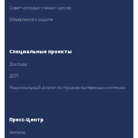
Совет молодых учёных (архив)
Объявления о защите
Специальные проекты
Доклады
ДСП
Национальный диалог по продовольственным системам
Пресс-Центр
Анонсы