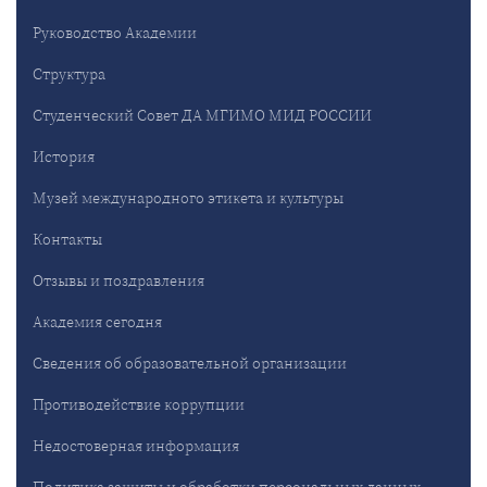
Руководство Академии
Структура
Студенческий Совет ДА МГИМО МИД РОССИИ
История
Музей международного этикета и культуры
Контакты
Отзывы и поздравления
Академия сегодня
Сведения об образовательной организации
Противодействие коррупции
Недостоверная информация