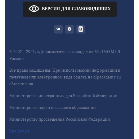
ВЕРСИЯ ДЛЯ СЛАБОВИДЯЩИХ
© 2002—2026, «Дипломатическая академия МГИМО МИД
России»
Все права защищены. При использовании информации в
печатном или электронном виде ссылка на dipacademy.ru
обязательна.
Министерство иностранных дел Российской Федерации
Министерство науки и высшего образования
Министерство просвещения Российской Федерации
bus.gov.ru