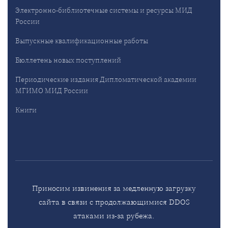
Электронно-библиотечные системы и ресурсы МИД
России
Выпускные квалификационные работы
Бюллетень новых поступлений
Периодические издания Дипломатической академии
МГИМО МИД России
Книги
Приносим извинения за медленную загрузку
сайта в связи с продолжающимися DDOS
атаками из-за рубежа.