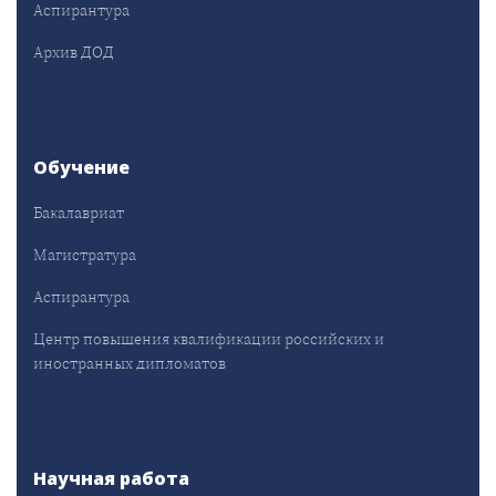
Аспирантура
Архив ДОД
Обучение
Бакалавриат
Магистратура
Аспирантура
Центр повышения квалификации российских и
иностранных дипломатов
Научная работа