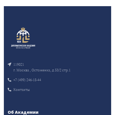
119021
г. Москва , Остоженка, д.53/2 стр.1
+7 (499) 246-18-44
Контакты
Об Академии