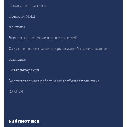
Последние новости
Новости МИД
Доклады
Экспертное мнение преподавателей
Факультет подготовки кадров высшей квалификации
Выставки
Совет ветеранов
Воспитательная работа и молодёжная политика
DAMUN
Библиотека