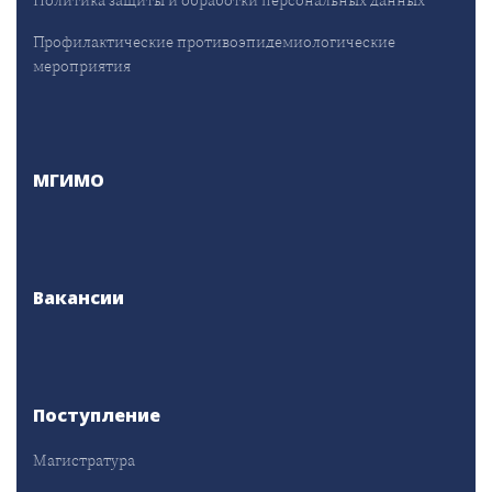
Политика защиты и обработки персональных данных
Профилактические противоэпидемиологические
мероприятия
МГИМО
Вакансии
Поступление
Магистратура