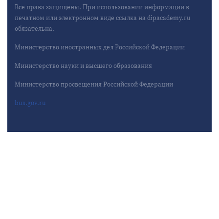
Все права защищены. При использовании информации в
печатном или электронном виде ссылка на dipacademy.ru
обязательна.
Министерство иностранных дел Российской Федерации
Министерство науки и высшего образования
Министерство просвещения Российской Федерации
bus.gov.ru