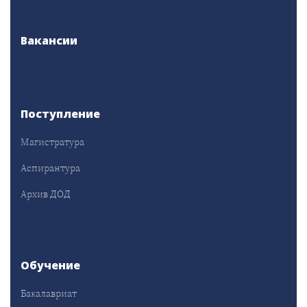
Вакансии
Поступление
Магистратура
Аспирантура
Архив ДОД
Обучение
Бакалавриат