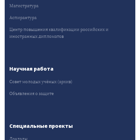
Магистратура
Аспирантура
Центр повышения квалификации российских и
иностранных дипломатов
Научная работа
Совет молодых учёных (архив)
Объявления о защите
Специальные проекты
Доклады