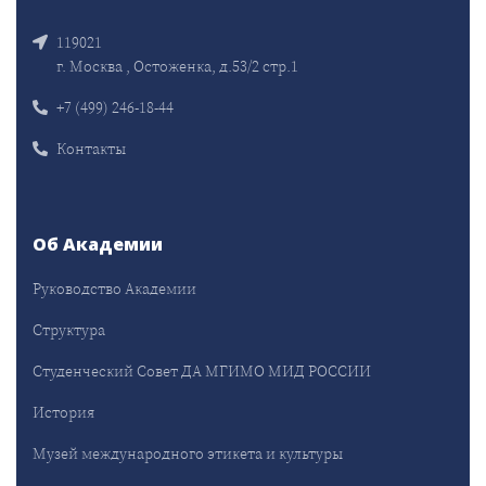
119021
г. Москва , Остоженка, д.53/2 стр.1
+7 (499) 246-18-44
Контакты
Об Академии
Руководство Академии
Структура
Студенческий Совет ДА МГИМО МИД РОССИИ
История
Музей международного этикета и культуры