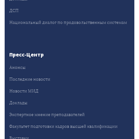
ДСП
Национальный диалог по продовольственным системам
Пресс-Центр
Анонсы
Последние новости
Новости МИД
Доклады
Экспертное мнение преподавателей
Факультет подготовки кадров высшей квалификации
Выставки