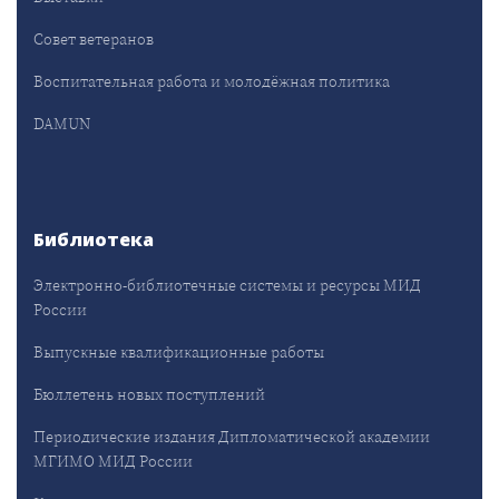
Совет ветеранов
Воспитательная работа и молодёжная политика
DAMUN
Библиотека
Электронно-библиотечные системы и ресурсы МИД
России
Выпускные квалификационные работы
Бюллетень новых поступлений
Периодические издания Дипломатической академии
МГИМО МИД России