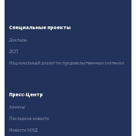
Специальные проекты
Доклады
ДСП
Национальный диалог по продовольственным системам
Пресс-Центр
Анонсы
Последние новости
Новости МИД