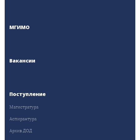
МГИМО
Вакансии
Поступление
Магистратура
Аспирантура
Архив ДОД