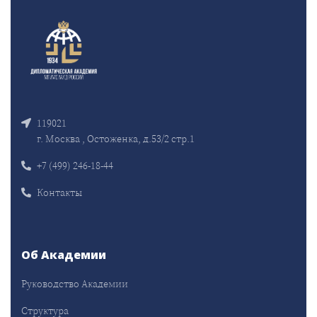
119021
г. Москва , Остоженка, д.53/2 стр.1
+7 (499) 246-18-44
Контакты
Об Академии
Руководство Академии
Структура