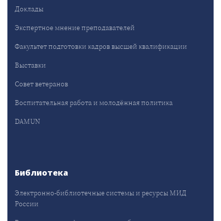
Доклады
Экспертное мнение преподавателей
Факультет подготовки кадров высшей квалификации
Выставки
Совет ветеранов
Воспитательная работа и молодёжная политика
DAMUN
Библиотека
Электронно-библиотечные системы и ресурсы МИД
России