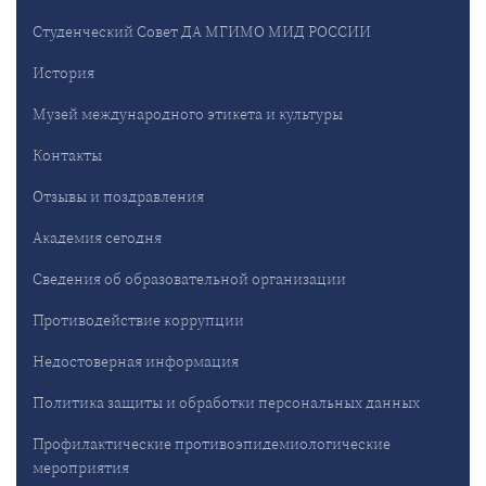
Студенческий Совет ДА МГИМО МИД РОССИИ
История
Музей международного этикета и культуры
Контакты
Отзывы и поздравления
Академия сегодня
Сведения об образовательной организации
Противодействие коррупции
Недостоверная информация
Политика защиты и обработки персональных данных
Профилактические противоэпидемиологические
мероприятия