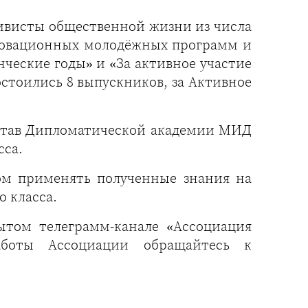
ивисты общественной жизни из числа
нновационных молодёжных программ и
ческие годы» и «За активное участие
стоились 8 выпускников, за Активное
остав Дипломатической академии МИД
сса.
ом применять полученные знания на
о класса.
том телеграмм-канале «Ассоциация
боты Ассоциации обращайтесь к