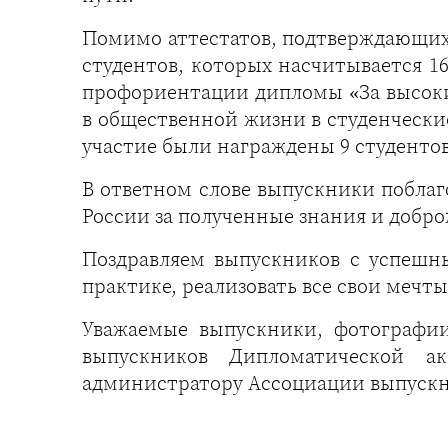
Помимо аттестатов, подтверждающих
студентов, которых насчитывается 
профориентации дипломы «За высокие
в общественной жизни в студенчески
участие были награждены 9 студентов
В ответном слове выпускники побла
России за полученные знания и добро
Поздравляем выпускников с успешн
практике, реализовать все свои мечт
Уважаемые выпускники, фотографи
выпускников Дипломатической 
администратору Ассоциации выпускн