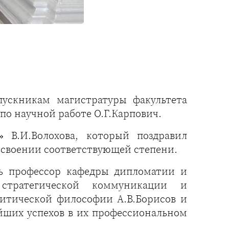
ускникам магистратуры факультета
о научной работе О.Г.Карпович.
 В.И.Волохова, который поздравил
исвоении соответствующей степени.
ь профессор кафедры дипломатии и
 стратегической коммуникации и
литической философии А.В.Борисов и
йших успехов в их профессиональном