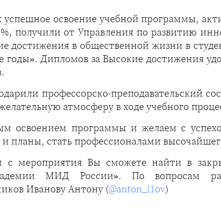
 успешное освоение учебной программы, акт
16%, получили от Управления по развитию и
 достижения в общественной жизни в студен
е годы». Дипломов за Высокие достижения удо
.
годарили профессорско-преподавательский с
желательную атмосферу в ходе учебного проце
ым освоением программы и желаем с успех
ы и планы, стать профессионалами высочайшег
и с мероприятия Вы сможете найти в закры
академии МИД России». По вопросам ра
иков Иванову Антону (
@anton_i1ov
)