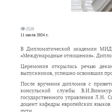
2529
11 июля 2024 г.
В Дипломатической академии МИД 
«Международные отношения». Диплом
Церемония открылась речью декан
выпускников, успешно освоивших про
После вручения дипломов с приве
консульской службы В.И.Виноку
государственного управления Л.Н. 
доцент кафедры европейских языков
пути.