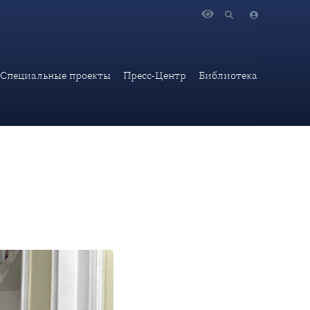
агистратуры факультета «Международные отношения».
Специальные проекты
Пресс-Центр
Библиотека