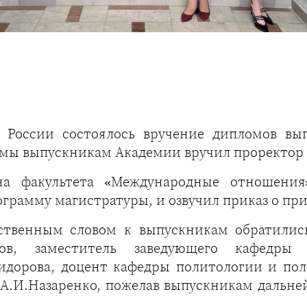
России состоялось вручение дипломов вып
ы выпускникам Академии вручил проректор п
а факультета «Международные отношения»
грамму магистратуры, и озвучил приказ о пр
тственным словом к выпускникам обратилис
ров, заместитель заведующего кафедры
Сидорова, доцент кафедры политологии и по
 А.И.Назаренко, пожелав выпускникам дальне