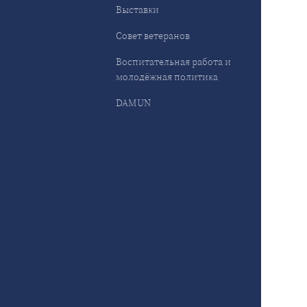
Выставки
Совет ветеранов
Воспитательная работа и
молодёжная политика
DAMUN