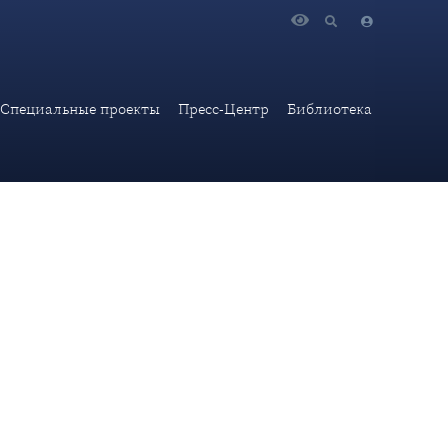
.П.Иванов дал интервью изданию Украина.ру
Специальные проекты
Пресс-Центр
Библиотека