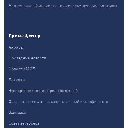
Национальный диалог по продовольственным системам
Пресс-Центр
Анонсы
Последние новости
Новости МИД
Доклады
Экспертное мнение преподавателей
Факультет подготовки кадров высшей квалификации
Выставки
Совет ветеранов