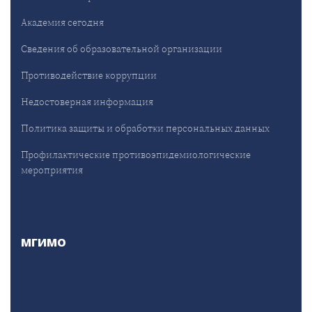
Академия сегодня
Сведения об образовательной организации
Противодействие коррупции
Недостоверная информация
Политика защиты и обработки персональных данных
Профилактические противоэпидемиологические
мероприятия
МГИМО