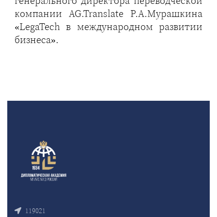
генерального директора переводческой
компании AG.Translate Р.А.Мурашкина
«LegaTech в международном развитии
бизнеса».
119021