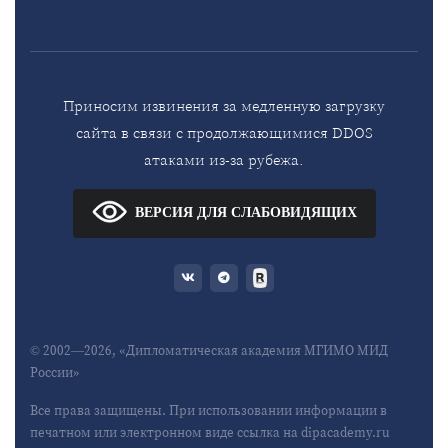
Приносим извинения за медленную загрузку
сайта в связи с продолжающимися DDOS
атаками из-за рубежа.
ВЕРСИЯ ДЛЯ СЛАБОВИДЯЩИХ
© 2002—2026, «Дипломатическая академия МГИМО МИД
России»
Все права защищены. При использовании информации в
печатном или электронном виде ссылка на dipacademy.ru