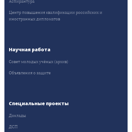
Аспирантура
Центр повышения квалификации российских и
иностранных дипломатов
Научная работа
Совет молодых учёных (архив)
Объявления о защите
Специальные проекты
Доклады
ДСП