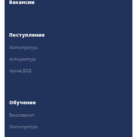
Вакансии
Поступление
Магистратура
Аспирантура
Архив ДОД
Обучение
Бакалавриат
Магистратура