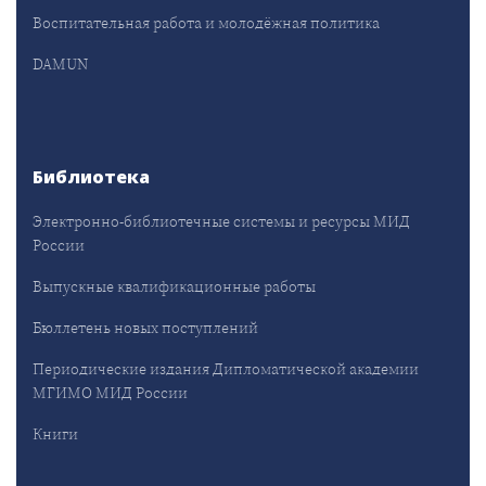
Воспитательная работа и молодёжная политика
DAMUN
Библиотека
Электронно-библиотечные системы и ресурсы МИД
России
Выпускные квалификационные работы
Бюллетень новых поступлений
Периодические издания Дипломатической академии
МГИМО МИД России
Книги