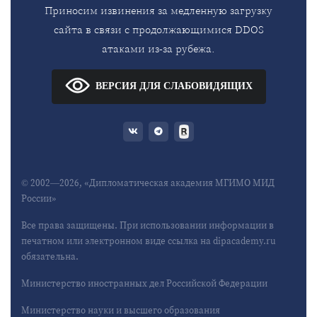
Приносим извинения за медленную загрузку
сайта в связи с продолжающимися DDOS
атаками из-за рубежа.
ВЕРСИЯ ДЛЯ СЛАБОВИДЯЩИХ
© 2002—2026, «Дипломатическая академия МГИМО МИД
России»
Все права защищены. При использовании информации в
печатном или электронном виде ссылка на dipacademy.ru
обязательна.
Министерство иностранных дел Российской Федерации
Министерство науки и высшего образования