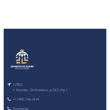
119021
г. Москва , Остоженка, д.53/2 стр.1
+7 (499) 246-18-44
Контакты