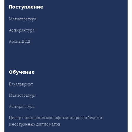
Поступление
Магистратура
Аспирантура
Архив ДОД
Обучение
Бакалавриат
Магистратура
Аспирантура
Центр повышения квалификации российских и
иностранных дипломатов