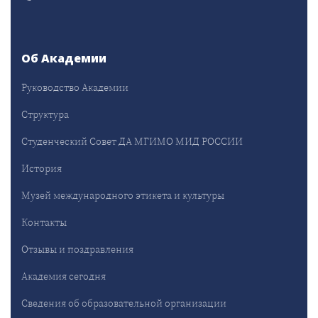
Об Академии
Руководство Академии
Структура
Студенческий Совет ДА МГИМО МИД РОССИИ
История
Музей международного этикета и культуры
Контакты
Отзывы и поздравления
Академия сегодня
Сведения об образовательной организации