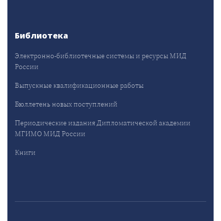
Библиотека
Электронно-библиотечные системы и ресурсы МИД
России
Выпускные квалификационные работы
Бюллетень новых поступлений
Периодические издания Дипломатической академии
МГИМО МИД России
Книги