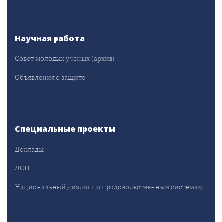
Научная работа
Совет молодых учёных (архив)
Объявления о защите
Специальные проекты
Доклады
ДСП
Национальный диалог по продовольственным системам