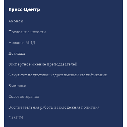
Пресс-Центр
Анонсы
Последние новости
Новости МИД
Доклады
Экспертное мнение преподавателей
Факультет подготовки кадров высшей квалификации
Выставки
Совет ветеранов
Воспитательная работа и молодёжная политика
DAMUN