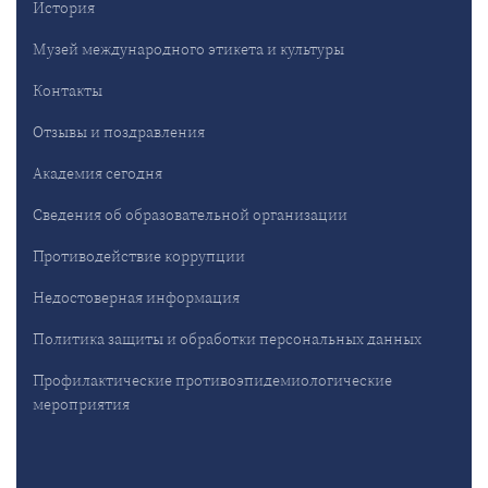
История
Музей международного этикета и культуры
Контакты
Отзывы и поздравления
Академия сегодня
Сведения об образовательной организации
Противодействие коррупции
Недостоверная информация
Политика защиты и обработки персональных данных
Профилактические противоэпидемиологические
мероприятия