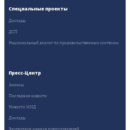
Специальные проекты
Доклады
ДСП
Национальный диалог по продовольственным системам
Пресс-Центр
Анонсы
Последние новости
Новости МИД
Доклады
Экспертное мнение преподавателей