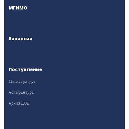
МГИМО
Вакансии
Поступление
Магистратура
Аспирантура
Архив ДОД