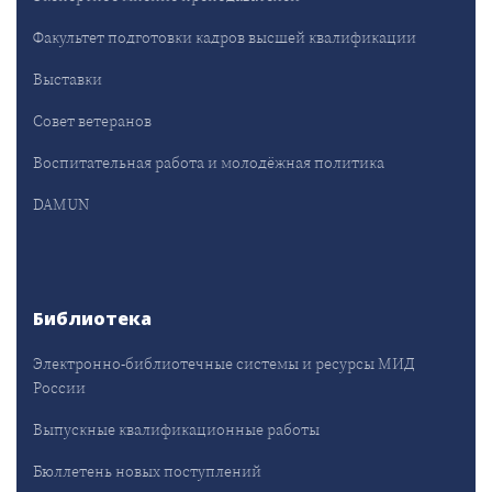
Факультет подготовки кадров высшей квалификации
Выставки
Совет ветеранов
Воспитательная работа и молодёжная политика
DAMUN
Библиотека
Электронно-библиотечные системы и ресурсы МИД
России
Выпускные квалификационные работы
Бюллетень новых поступлений