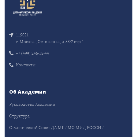
119021
г. Москва , Остоженка, д.53/2 стр.1
+7 (499) 246-18-44
Контакты
Об Академии
Руководство Академии
Структура
Студенческий Совет ДА МГИМО МИД РОССИИ