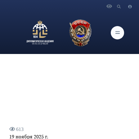
Главная
Новости и Мероприятия
Заведующий кафедрой Прикладного анализа
международных проблем Дипломатической академии МИД
России О.П.Иванов дал интервью изданию Украина.ру
613
19 ноября 2025 г.