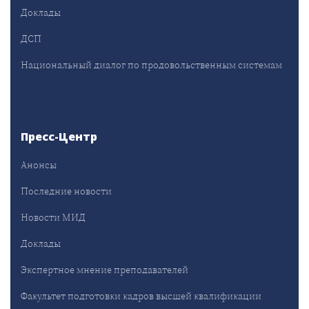
Доклады
ДСП
Национальный диалог по продовольственным системам
Пресс-Центр
Анонсы
Последние новости
Новости МИД
Доклады
Экспертное мнение преподавателей
Факультет подготовки кадров высшей квалификации