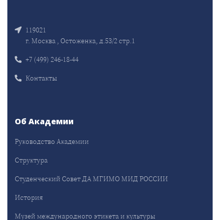
119021
г. Москва , Остоженка, д.53/2 стр.1
+7 (499) 246-18-44
Контакты
Об Академии
Руководство Академии
Структура
Студенческий Совет ДА МГИМО МИД РОССИИ
История
Музей международного этикета и культуры