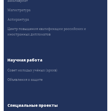
Бакалавриат
Магистратура
Аспирантура
Центр повышения квалификации российских и
иностранных дипломатов
Научная работа
Совет молодых учёных (архив)
Объявления о защите
Специальные проекты