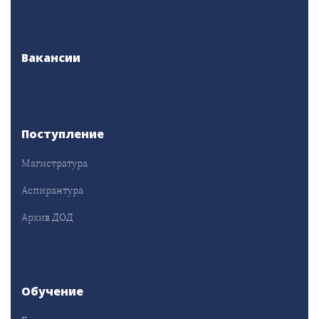
Вакансии
Поступление
Магистратура
Аспирантура
Архив ДОД
Обучение