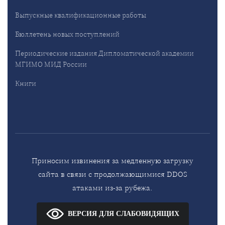
Выпускные квалификационные работы
Бюллетень новых поступлений
Периодические издания Дипломатической академии
МГИМО МИД России
Книги
Приносим извинения за медленную загрузку
сайта в связи с продолжающимися DDOS
атаками из-за рубежа.
ВЕРСИЯ ДЛЯ СЛАБОВИДЯЩИХ