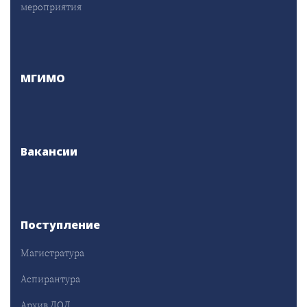
мероприятия
МГИМО
Вакансии
Поступление
Магистратура
Аспирантура
Архив ДОД