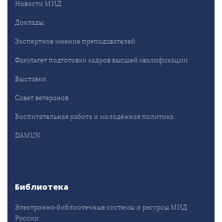
Новости МИД
Доклады
Экспертное мнение преподавателей
Факультет подготовки кадров высшей квалификации
Выставки
Совет ветеранов
Воспитательная работа и молодёжная политика
DAMUN
Библиотека
Электронно-библиотечные системы и ресурсы МИД
России