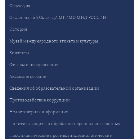
Структура
Студенческий Совет ДА МГИМО МИД РОССИИ
История
Музей международного этикета и культуры
Контакты
Отзывы и поздравления
Академия сегодня
Сведения об образовательной организации
Противодействие коррупции
Недостоверная информация
Политика защиты и обработки персональных данных
Профилактические противоэпидемиологические