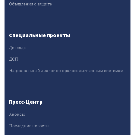
Объявления о защите
Специальные проекты
Доклады
ДСП
Национальный диалог по продовольственным системам
Пресс-Центр
Анонсы
Последние новости