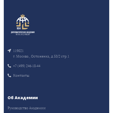
119021
г. Москва , Остоженка, д.53/2 стр.1
+7 (499) 246-18-44
Контакты
Об Академии
Руководство Академии