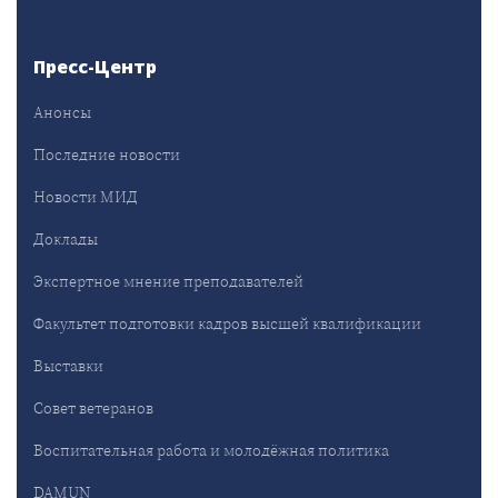
Пресс-Центр
Анонсы
Последние новости
Новости МИД
Доклады
Экспертное мнение преподавателей
Факультет подготовки кадров высшей квалификации
Выставки
Совет ветеранов
Воспитательная работа и молодёжная политика
DAMUN