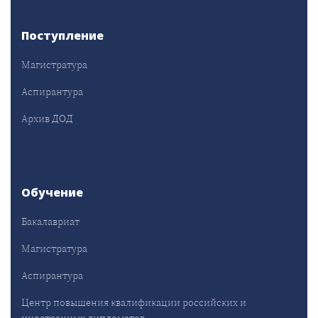
Поступление
Магистратура
Аспирантура
Архив ДОД
Обучение
Бакалавриат
Магистратура
Аспирантура
Центр повышения квалификации российских и
иностранных дипломатов