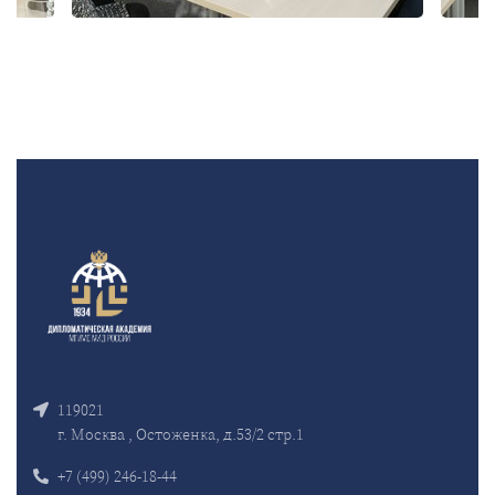
119021
г. Москва , Остоженка, д.53/2 стр.1
+7 (499) 246-18-44