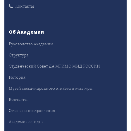
Контакты
Об Академии
Руководство Академии
Структура
Студенческий Совет ДА МГИМО МИД РОССИИ
История
Музей международного этикета и культуры
Контакты
Отзывы и поздравления
Академия сегодня