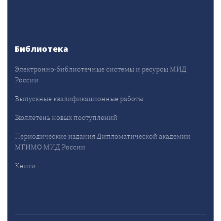
Библиотека
Электронно-библиотечные системы и ресурсы МИД
России
Выпускные квалификационные работы
Бюллетень новых поступлений
Периодические издания Дипломатической академии
МГИМО МИД России
Книги