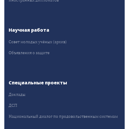
Научная работа
Совет молодых учёных (архив)
Объявления о защите
Специальные проекты
Доклады
ДСП
Национальный диалог по продовольственным системам