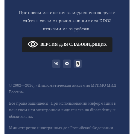
Приносим извинения за медленную загрузку
сайта в связи с продолжающимися DDOS
атаками из-за рубежа.
ВЕРСИЯ ДЛЯ СЛАБОВИДЯЩИХ
© 2002—2026, «Дипломатическая академия МГИМО МИД
России»
Все права защищены. При использовании информации в
печатном или электронном виде ссылка на dipacademy.ru
обязательна.
Министерство иностранных дел Российской Федерации