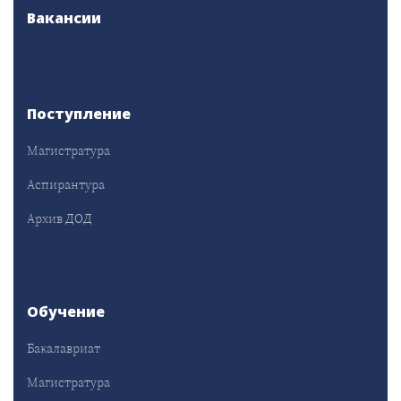
Вакансии
Поступление
Магистратура
Аспирантура
Архив ДОД
Обучение
Бакалавриат
Магистратура