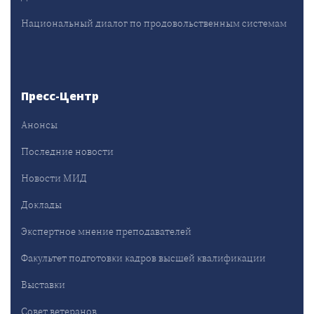
Национальный диалог по продовольственным системам
Пресс-Центр
Анонсы
Последние новости
Новости МИД
Доклады
Экспертное мнение преподавателей
Факультет подготовки кадров высшей квалификации
Выставки
Совет ветеранов