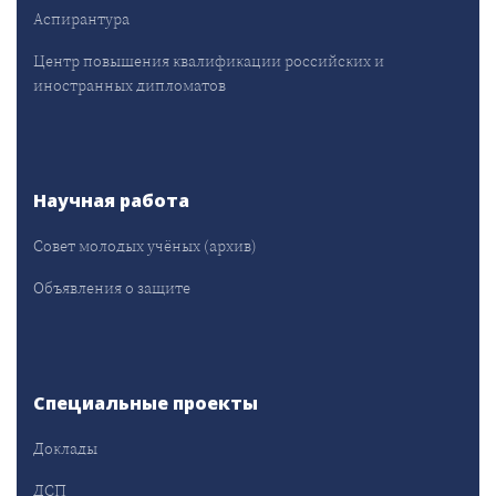
Аспирантура
Центр повышения квалификации российских и
иностранных дипломатов
Научная работа
Совет молодых учёных (архив)
Объявления о защите
Специальные проекты
Доклады
ДСП