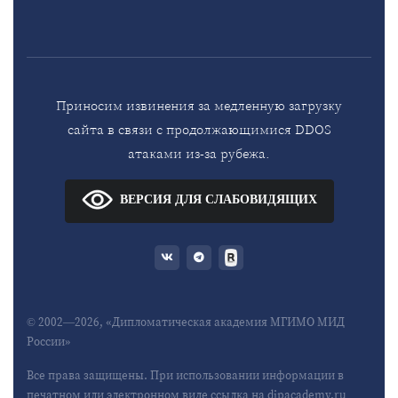
Приносим извинения за медленную загрузку
сайта в связи с продолжающимися DDOS
атаками из-за рубежа.
ВЕРСИЯ ДЛЯ СЛАБОВИДЯЩИХ
© 2002—2026, «Дипломатическая академия МГИМО МИД
России»
Все права защищены. При использовании информации в
печатном или электронном виде ссылка на dipacademy.ru