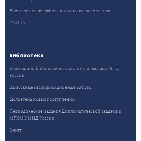
Воспитательная работа и молодёжная политика
DAMUN
Библиотека
Электронно-библиотечные системы и ресурсы МИД
России
Выпускные квалификационные работы
Бюллетень новых поступлений
Периодические издания Дипломатической академии
МГИМО МИД России
Книги