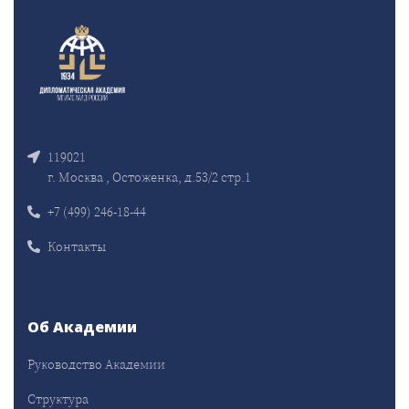
119021
г. Москва , Остоженка, д.53/2 стр.1
+7 (499) 246-18-44
Контакты
Об Академии
Руководство Академии
Структура