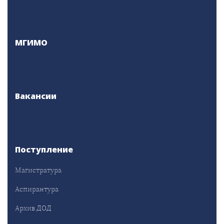
МГИМО
Вакансии
Поступление
Магистратура
Аспирантура
Архив ДОД