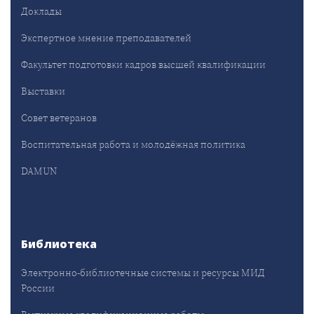
Доклады
Экспертное мнение преподавателей
Факультет подготовки кадров высшей квалификации
Выставки
Совет ветеранов
Воспитательная работа и молодёжная политика
DAMUN
Библиотека
Электронно-библиотечные системы и ресурсы МИД
России