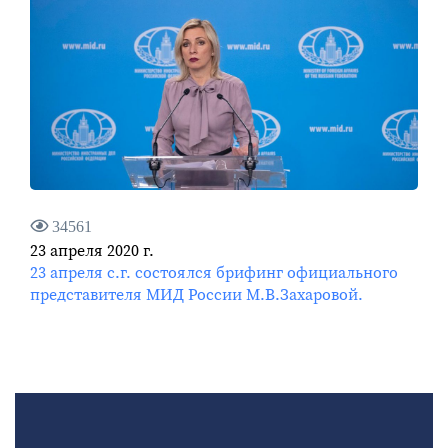
34561
23 апреля 2020 г.
23 апреля с.г. состоялся брифинг официального
представителя МИД России М.В.Захаровой.