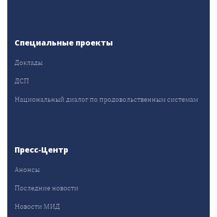
Специальные проекты
Доклады
ДСП
Национальный диалог по продовольственным системам
Пресс-Центр
Анонсы
Последние новости
Новости МИД