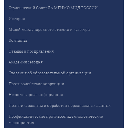
Студенческий Совет ДА МГИМО МИД РОССИИ
История
Музей международного этикета и культуры
Контакты
Отзывы и поздравления
Академия сегодня
Сведения об образовательной организации
Противодействие коррупции
Недостоверная информация
Политика защиты и обработки персональных данных
Профилактические противоэпидемиологические
мероприятия