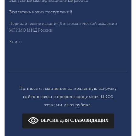
Выпускные квалификационные работы
Бюллетень новых поступлений
Периодические издания Дипломатической академии
МГИМО МИД России
Книги
Приносим извинения за медленную загрузку
сайта в связи с продолжающимися DDOS
атаками из-за рубежа.
ВЕРСИЯ ДЛЯ СЛАБОВИДЯЩИХ