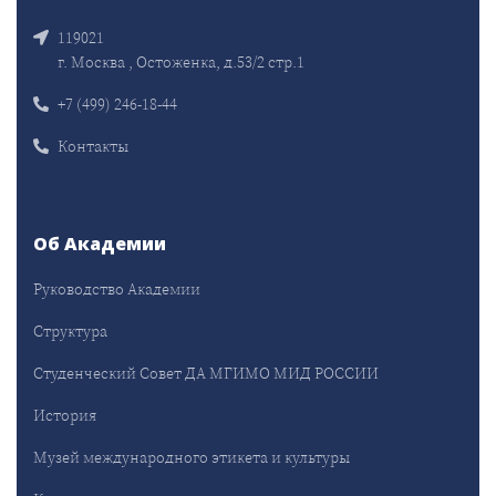
119021
г. Москва , Остоженка, д.53/2 стр.1
+7 (499) 246-18-44
Контакты
Об Академии
Руководство Академии
Структура
Студенческий Совет ДА МГИМО МИД РОССИИ
История
Музей международного этикета и культуры