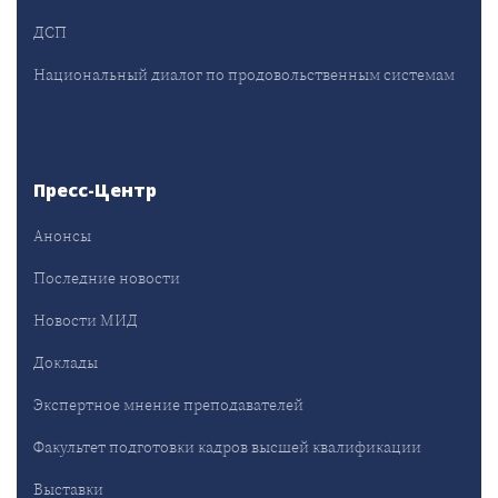
ДСП
Национальный диалог по продовольственным системам
Пресс-Центр
Анонсы
Последние новости
Новости МИД
Доклады
Экспертное мнение преподавателей
Факультет подготовки кадров высшей квалификации
Выставки