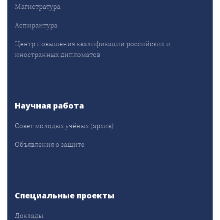
Магистратура
Аспирантура
Центр повышения квалификации российских и
иностранных дипломатов
Научная работа
Совет молодых учёных (архив)
Объявления о защите
Специальные проекты
Доклады