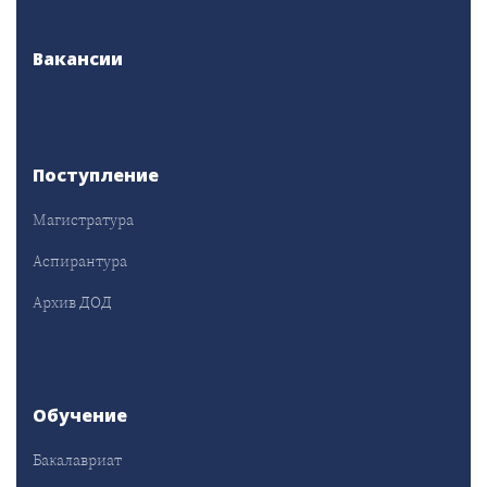
Вакансии
Поступление
Магистратура
Аспирантура
Архив ДОД
Обучение
Бакалавриат