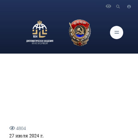
Главная
Новости и Мероприятия
О встречах министров иностранных дел стран-участниц
Восточноазиатского саммита и Регионального форума
АСЕАН по безопасности
4804
27 июля 2024 г.