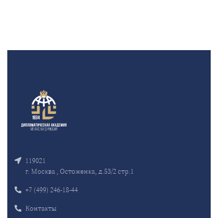
119021
г. Москва , Остоженка, д.53/2 стр.1
+7 (499) 246-18-44
Контакты