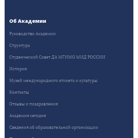
Об Академии
Руководство Академии
Структура
Студенческий Совет ДА МГИМО МИД РОССИИ
История
Музей международного этикета и культуры
Контакты
Отзывы и поздравления
Академия сегодня
Сведения об образовательной организации