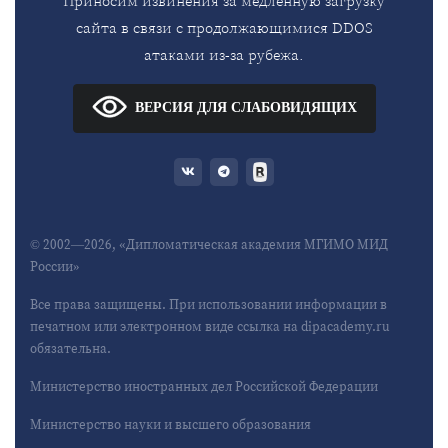
Приносим извинения за медленную загрузку
сайта в связи с продолжающимися DDOS
атаками из-за рубежа.
ВЕРСИЯ ДЛЯ СЛАБОВИДЯЩИХ
© 2002—2026, «Дипломатическая академия МГИМО МИД
России»
Все права защищены. При использовании информации в
печатном или электронном виде ссылка на dipacademy.ru
обязательна.
Министерство иностранных дел Российской Федерации
Министерство науки и высшего образования