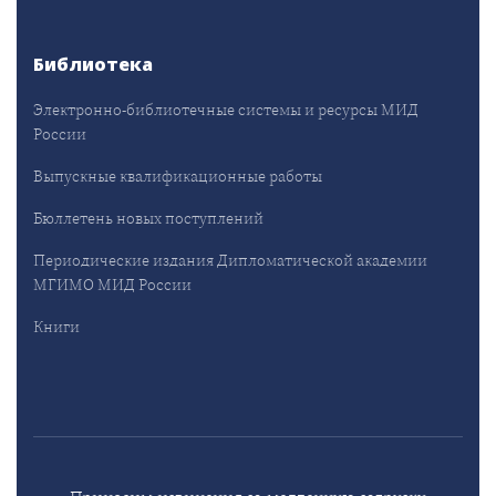
Библиотека
Электронно-библиотечные системы и ресурсы МИД
России
Выпускные квалификационные работы
Бюллетень новых поступлений
Периодические издания Дипломатической академии
МГИМО МИД России
Книги