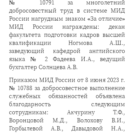
№ 10791 за многолетний
добросовестный труд в системе МИД
России нагрудным знаком «За отличие»
МИД России награждены: декан
факультета подготовки кадров высшей
квалификации Ногмова А.Ш.,
заведующий кафедрой английского
языка № 2 Фадеева И.А., ведущий
бухгалтер Солнцева А.В.
Приказом МИД России от 8 июня 2023 г.
№ 10788 за добросовестное выполнение
служебных обязанностей объявлена
благодарность следующим
сотрудникам: Акчурину Т.Ф.,
Воронцовой М.Д., Волохову В.И.,
Горбылевой А.В., Давыдовой Н.А.,