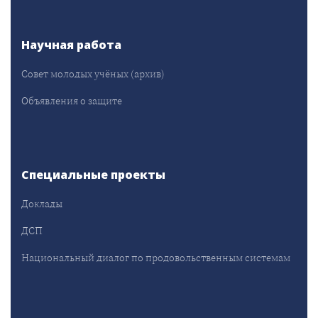
Научная работа
Совет молодых учёных (архив)
Объявления о защите
Специальные проекты
Доклады
ДСП
Национальный диалог по продовольственным системам