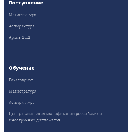
Поступление
Магистратура
Аспирантура
Архив ДОД
Обучение
Бакалавриат
Магистратура
Аспирантура
Центр повышения квалификации российских и
иностранных дипломатов