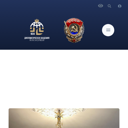
Главная
Новости и Мероприятия
О заседании Ученого совета Дипломатической академии
МИД России