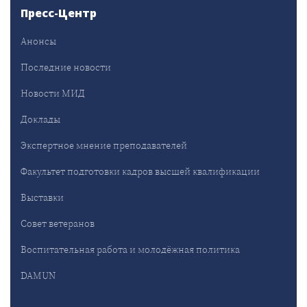
Пресс-Центр
Анонсы
Последние новости
Новости МИД
Доклады
Экспертное мнение преподавателей
Факультет подготовки кадров высшей квалификации
Выставки
Совет ветеранов
Воспитательная работа и молодёжная политика
DAMUN