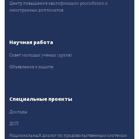
Центр повышения квалификации российских и
иностранных дипломатов
Научная работа
Совет молодых учёных (архив)
Объявления о защите
Специальные проекты
Доклады
ДСП
Национальный диалог по продовольственным системам