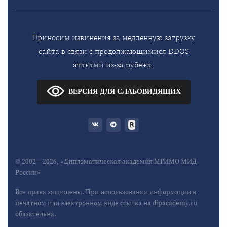
Приносим извинения за медленную загрузку
сайта в связи с продолжающимися DDOS
атаками из-за рубежа.
ВЕРСИЯ ДЛЯ СЛАБОВИДЯЩИХ
© 2002—2026, «Дипломатическая академия МГИМО МИД
России»
Все права защищены. При использовании информации в
печатном или электронном виде ссылка на dipacademy.ru
обязательна.