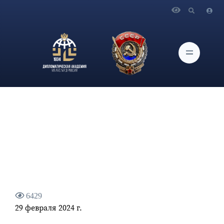
Главная
Новости и Мероприятия
Послание Президента России В.В.Путина Федеральному
Собранию
6429
29 февраля 2024 г.