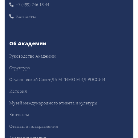
+7 (499) 246-18-44
Контакты
Об Академии
Руководство Академии
Структура
Студенческий Совет ДА МГИМО МИД РОССИИ
История
Музей международного этикета и культуры
Контакты
Отзывы и поздравления