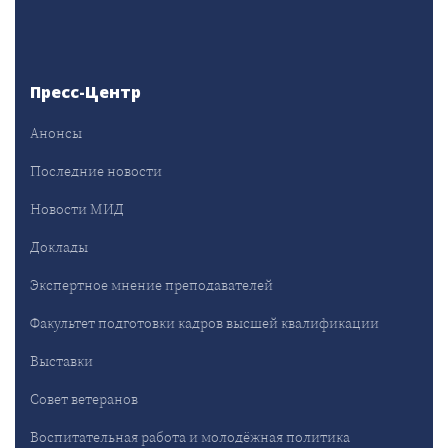
Пресс-Центр
Анонсы
Последние новости
Новости МИД
Доклады
Экспертное мнение преподавателей
Факультет подготовки кадров высшей квалификации
Выставки
Совет ветеранов
Воспитательная работа и молодёжная политика