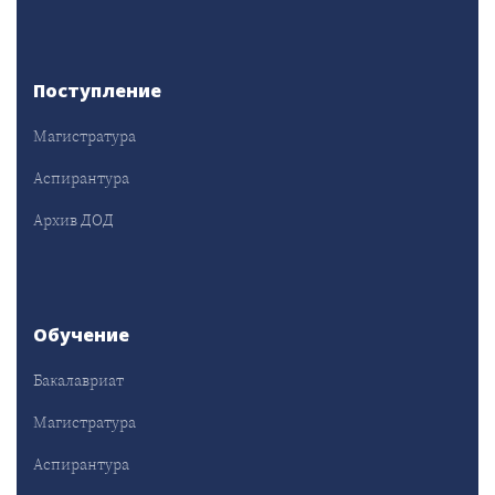
Поступление
Магистратура
Аспирантура
Архив ДОД
Обучение
Бакалавриат
Магистратура
Аспирантура