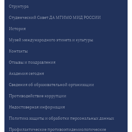
Структура
Студенческий Совет ДА МГИМО МИД РОССИИ
История
Музей международного этикета и культуры
Контакты
Отзывы и поздравления
Академия сегодня
Сведения об образовательной организации
Противодействие коррупции
Недостоверная информация
Политика защиты и обработки персональных данных
Профилактические противоэпидемиологические