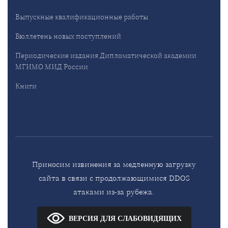
Выпускные квалификационные работы
Бюллетень новых поступлений
Периодические издания Дипломатической академии
МГИМО МИД России
Книги
Приносим извинения за медленную загрузку
сайта в связи с продолжающимися DDOS
атаками из-за рубежа.
ВЕРСИЯ ДЛЯ СЛАБОВИДЯЩИХ