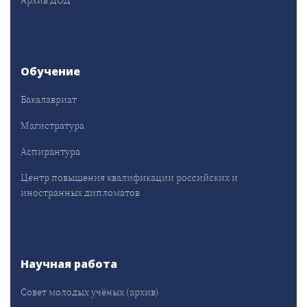
Архив ДОД
Обучение
Бакалавриат
Магистратура
Аспирантура
Центр повышения квалификации российских и
иностранных дипломатов
Научная работа
Совет молодых учёных (архив)