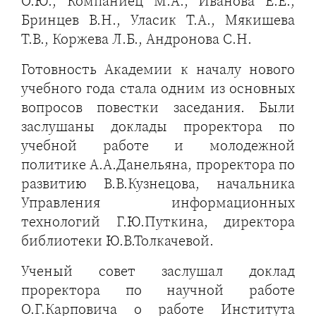
О.Ю., Компаниец М.А., Иванова Е.Е.,
Бринцев В.Н., Уласик Т.А., Мякишева
Т.В., Коржева Л.Б., Андронова С.Н.
Готовность Академии к началу нового
учебного года стала одним из основных
вопросов повестки заседания. Были
заслушаны доклады проректора по
учебной работе и молодежной
политике А.А.Данельяна, проректора по
развитию В.В.Кузнецова, начальника
Управления информационных
технологий Г.Ю.Путкина, директора
библиотеки Ю.В.Толкачевой.
Ученый совет заслушал доклад
проректора по научной работе
О.Г.Карповича о работе Института