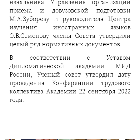
начальника Управления организации
приема и довузовской подготовки
М.А.Зубореву и руководителя Центра
изучения иностранных языков
О.В.Семенову члены Совета утвердили
целый ряд нормативных документов.
В соответствии с Уставом
Дипломатической академии МИД
России, Ученый совет утвердил дату
проведения Конференции трудового
коллектива Академии 22 сентября 2022
года.