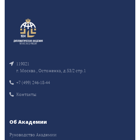
119021
г. Москва , Остоженка, д.53/2 стр.1
+7 (499) 246-18-44
Контакты
Об Академии
Руководство Академии