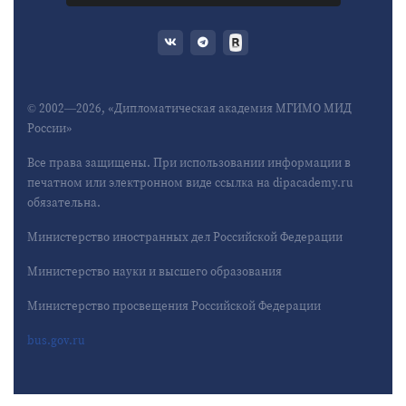
© 2002—2026, «Дипломатическая академия МГИМО МИД
России»
Все права защищены. При использовании информации в
печатном или электронном виде ссылка на dipacademy.ru
обязательна.
Министерство иностранных дел Российской Федерации
Министерство науки и высшего образования
Министерство просвещения Российской Федерации
bus.gov.ru