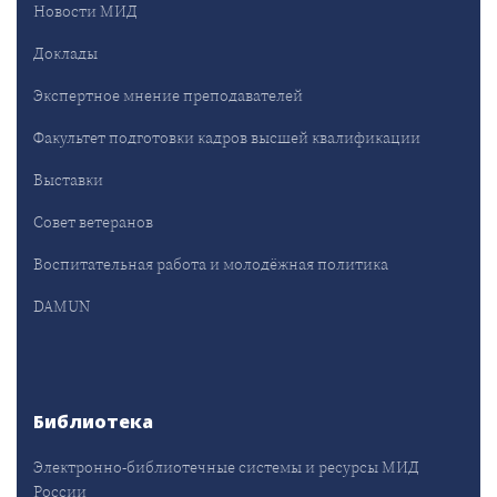
Новости МИД
Доклады
Экспертное мнение преподавателей
Факультет подготовки кадров высшей квалификации
Выставки
Совет ветеранов
Воспитательная работа и молодёжная политика
DAMUN
Библиотека
Электронно-библиотечные системы и ресурсы МИД
России