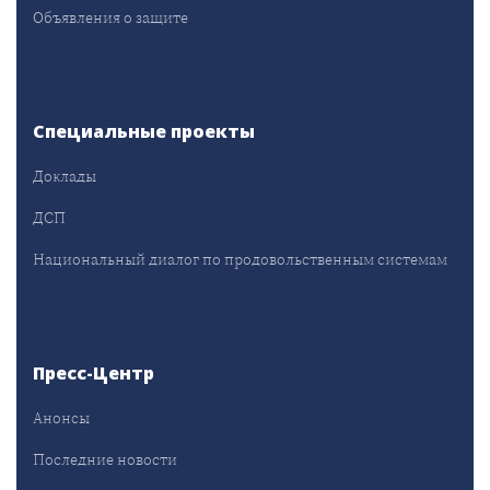
Объявления о защите
Специальные проекты
Доклады
ДСП
Национальный диалог по продовольственным системам
Пресс-Центр
Анонсы
Последние новости