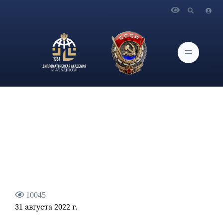
Главная
Новости и Мероприятия
О заседании Ученого совета Дипломатической академии
МИД России
10045
31 августа 2022 г.