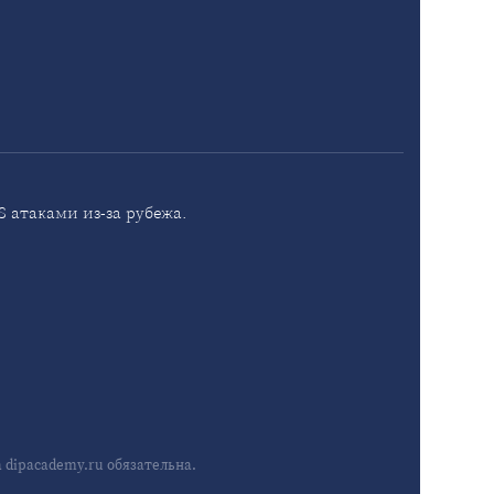
 атаками из-за рубежа.
dipacademy.ru обязательна.