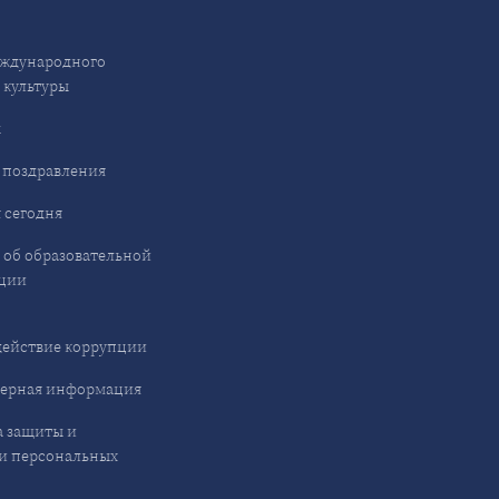
ждународного
 культуры
ы
 поздравления
 сегодня
 об образовательной
ции
ействие коррупции
ерная информация
 защиты и
и персональных