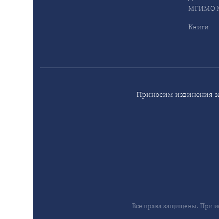
МГИМО М
Книги
Приносим извинения за
Все права защищены. При и