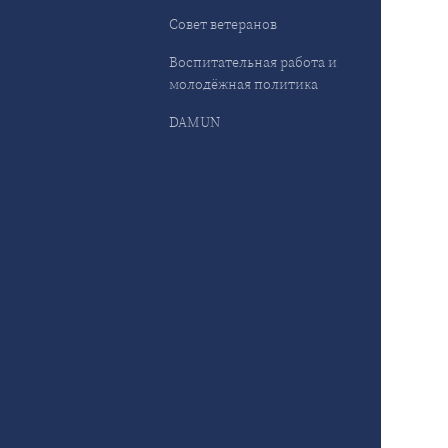
Совет ветеранов
Воспитательная работа и
молодёжная политика
DAMUN