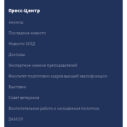
Пресс-Центр
Анонсы
Последние новости
Новости МИД
Доклады
Экспертное мнение преподавателей
Факультет подготовки кадров высшей квалификации
Выставки
Совет ветеранов
Воспитательная работа и молодёжная политика
DAMUN