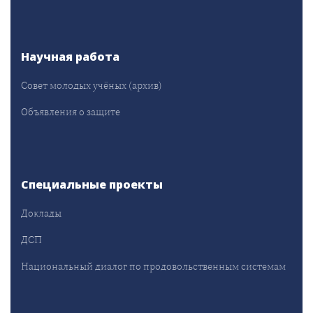
Научная работа
Совет молодых учёных (архив)
Объявления о защите
Специальные проекты
Доклады
ДСП
Национальный диалог по продовольственным системам