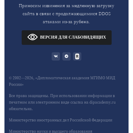
Приносим извинения за медленную загрузку
сайта в связи с продолжающимися DDOS
атаками из-за рубежа.
ВЕРСИЯ ДЛЯ СЛАБОВИДЯЩИХ
© 2002—2026, «Дипломатическая академия МГИМО МИД
России»
Все права защищены. При использовании информации в
печатном или электронном виде ссылка на dipacademy.ru
обязательна.
Министерство иностранных дел Российской Федерации
Министерство науки и высшего образования