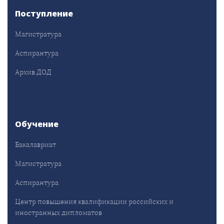
Поступление
Магистратура
Аспирантура
Архив ДОД
Обучение
Бакалавриат
Магистратура
Аспирантура
Центр повышения квалификации российских и
иностранных дипломатов