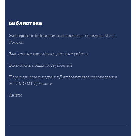
Библиотека
Электронно-библиотечные системы и ресурсы МИД
России
Выпускные квалификационные работы
Бюллетень новых поступлений
Периодические издания Дипломатической академии
МГИМО МИД России
Книги