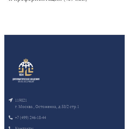
119021
г. Москва , Остоженка, д.53/2 стр.1
+7 (499) 246-18-44
Контакты