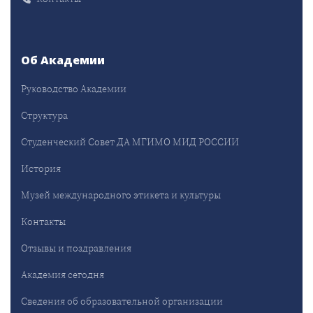
Об Академии
Руководство Академии
Структура
Студенческий Совет ДА МГИМО МИД РОССИИ
История
Музей международного этикета и культуры
Контакты
Отзывы и поздравления
Академия сегодня
Сведения об образовательной организации